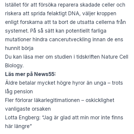
Istället för att försöka reparera skadade celler och
riskera att sprida felaktigt DNA, väljer kroppen
enligt forskarna att ta bort de utsatta cellerna från
systemet. På så sätt kan potentiellt farliga
mutationer hindra cancerutveckling innan de ens
hunnit börja
Du kan läsa mer om studien i tidskriften
Nature Cell
Biology
.
Läs mer på News55:
Äldre betalar mycket högre hyror än unga – trots
låg pension
Fler förlorar läkarlegitimationen – oskicklighet
vanligaste orsaken
Lotta Engberg: “Jag är glad att min mor inte finns
här längre”