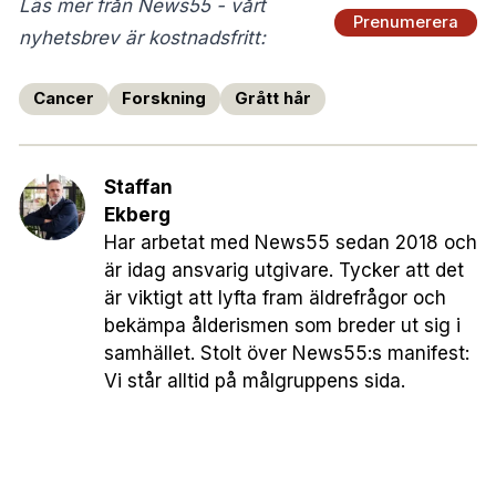
Läs mer från News55 - vårt
Prenumerera
nyhetsbrev är kostnadsfritt:
Cancer
Forskning
Grått hår
Staffan
Ekberg
Har arbetat med News55 sedan 2018 och
är idag ansvarig utgivare. Tycker att det
är viktigt att lyfta fram äldrefrågor och
bekämpa ålderismen som breder ut sig i
samhället. Stolt över News55:s manifest:
Vi står alltid på målgruppens sida.