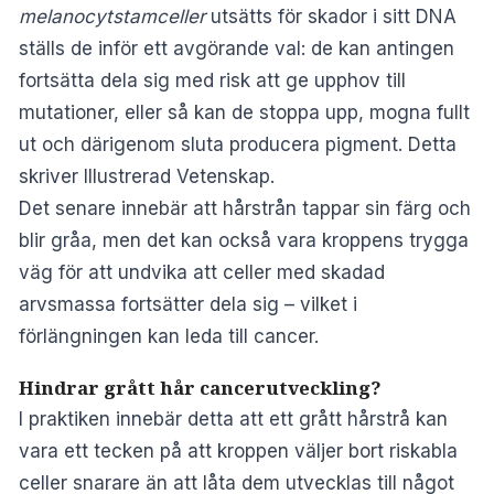
melanocytstamceller
utsätts för skador i sitt DNA
ställs de inför ett avgörande val: de kan antingen
fortsätta dela sig med risk att ge upphov till
mutationer, eller så kan de stoppa upp, mogna fullt
ut och därigenom sluta producera pigment. Detta
skriver
Illustrerad Vetenskap.
Det senare innebär att hårstrån tappar sin färg och
blir gråa, men det kan också vara kroppens trygga
väg för att undvika att celler med skadad
arvsmassa fortsätter dela sig – vilket i
förlängningen kan leda till cancer.
Hindrar grått hår cancerutveckling?
I praktiken innebär detta att ett grått hårstrå kan
vara ett tecken på att kroppen väljer bort riskabla
celler snarare än att låta dem utvecklas till något