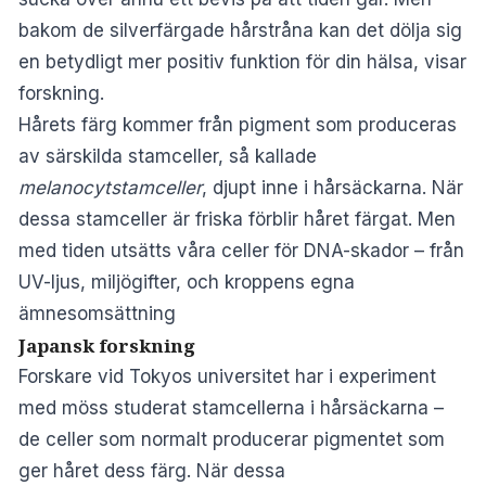
bakom de silverfärgade hårstråna kan det dölja sig
en betydligt mer positiv funktion för din hälsa, visar
forskning.
Hårets färg kommer från pigment som produceras
av särskilda stamceller, så kallade
melanocytstamceller
, djupt inne i hårsäckarna. När
dessa stamceller är friska förblir håret färgat. Men
med tiden utsätts våra celler för DNA-skador – från
UV-ljus, miljögifter, och kroppens egna
ämnesomsättning
Japansk forskning
Forskare vid Tokyos universitet har i experiment
med möss studerat stamcellerna i hårsäckarna –
de celler som normalt producerar pigmentet som
ger håret dess färg. När dessa