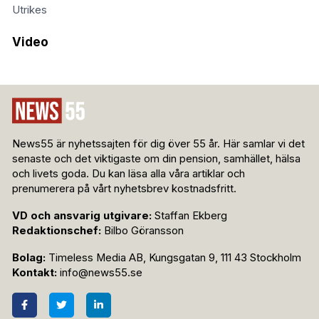
Utrikes
Video
News55 är nyhetssajten för dig över 55 år. Här samlar vi det
senaste och det viktigaste om din pension, samhället, hälsa
och livets goda. Du kan läsa alla våra artiklar och
prenumerera på vårt nyhetsbrev kostnadsfritt.
VD och ansvarig utgivare:
Staffan Ekberg
Redaktionschef:
Bilbo Göransson
Bolag:
Timeless Media AB, Kungsgatan 9, 111 43 Stockholm
Kontakt:
info@news55.se