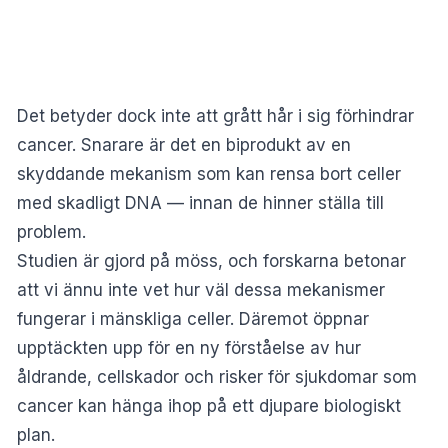
Det betyder dock inte att grått hår i sig förhindrar
cancer. Snarare är det en biprodukt av en
skyddande mekanism som kan rensa bort celler
med skadligt DNA — innan de hinner ställa till
problem.
Studien är gjord på möss, och forskarna betonar
att vi ännu inte vet hur väl dessa mekanismer
fungerar i mänskliga celler. Däremot öppnar
upptäckten upp för en ny förståelse av hur
åldrande, cellskador och risker för sjukdomar som
cancer kan hänga ihop på ett djupare biologiskt
plan.