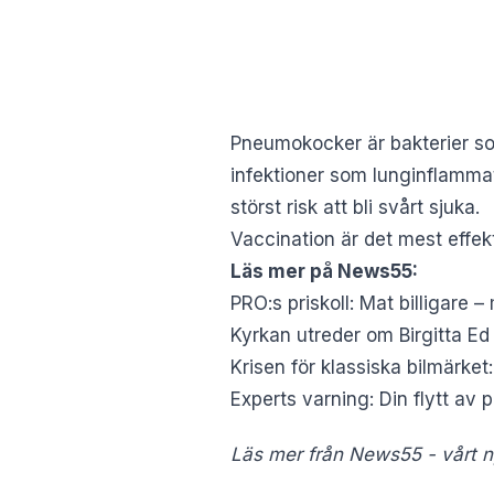
Pneumokocker är bakterier som
infektioner som lunginflammat
störst risk att bli svårt sjuka.
Vaccination är det mest effek
Läs mer på News55:
PRO:s priskoll: Mat billigare –
Kyrkan utreder om Birgitta Ed 
Krisen för klassiska bilmärket
Experts varning: Din flytt av
Läs mer från News55 - vårt ny