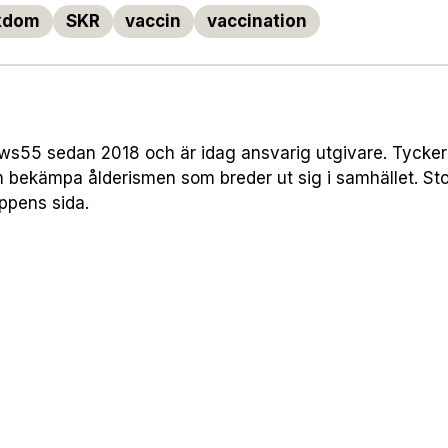
kdom
SKR
vaccin
vaccination
55 sedan 2018 och är idag ansvarig utgivare. Tycker att
h bekämpa ålderismen som breder ut sig i samhället. Sto
uppens sida.