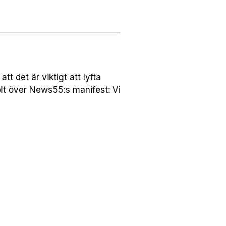
 det är viktigt att lyfta
lt över News55:s manifest: Vi