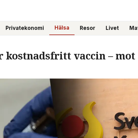
Hälsa
Privatekonomi
Resor
Livet
Mat
r kostnadsfritt vaccin – mot