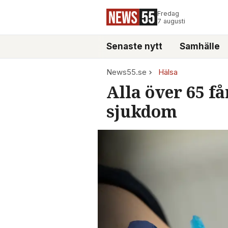
Fredag
7 augusti
Senaste nytt
Samhälle
News55.se
Hälsa
Alla över 65 få
sjukdom