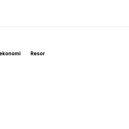
tekonomi
Resor
e