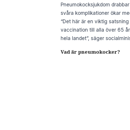
Pneumokocksjukdom drabbar fr
svåra komplikationer ökar med
“Det här är en viktig satsning
vaccination till alla över 65 år
hela landet”, säger socialmin
Vad är pneumokocker?