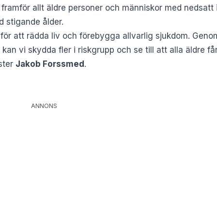
amför allt äldre personer och människor med nedsatt 
 stigande ålder.
 för att rädda liv och förebygga allvarlig sjukdom. Geno
 kan vi skydda fler i riskgrupp och se till att alla äldre f
ister
Jakob Forssmed
.
ANNONS