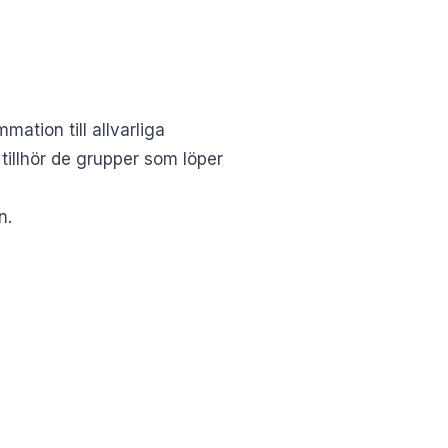
ation till allvarliga
tillhör de grupper som löper
n.