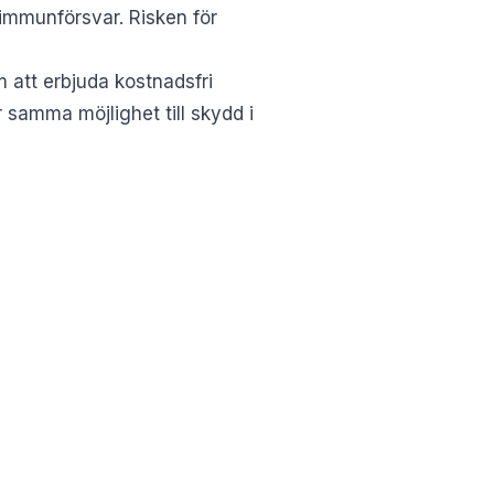
immunförsvar. Risken för
m att erbjuda kostnadsfri
år samma möjlighet till skydd i