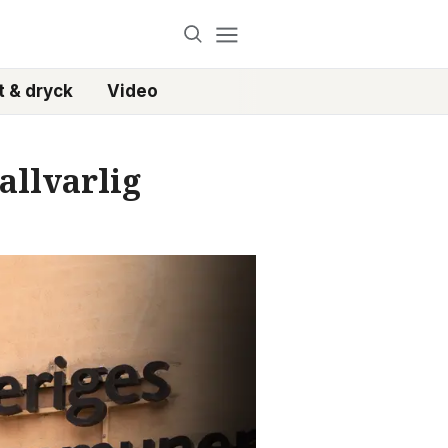
 & dryck
Video
 allvarlig