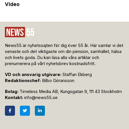
Video
News55 är nyhetssajten för dig över 55 år. Här samlar vi det
senaste och det viktigaste om din pension, samhället, hälsa
och livets goda. Du kan läsa alla våra artiklar och
prenumerera på vårt nyhetsbrev kostnadsfritt.
VD och ansvarig utgivare:
Staffan Ekberg
Redaktionschef:
Bilbo Göransson
Bolag:
Timeless Media AB, Kungsgatan 9, 111 43 Stockholm
Kontakt:
info@news55.se