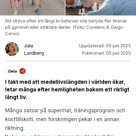
Att sträva efter ett långt liv behöver inte betyda fler timmar
på gymmet eller striktare dieter. (Foto: Corelens & Diego
Cervo)
Julia
Uppdaterad:
05 juni 2025
Lundberg
Publicerad:
05 juni 2025
Dela
I takt med att medellivslängden i världen ökar,
letar många efter hemligheten bakom ett riktigt
långt liv.
Många satsar på supermat, träningsprogram och
kosttillskott, men forskningen pekar i en annan
riktning.