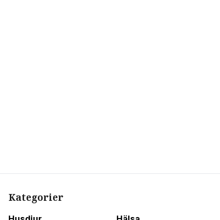
Kategorier
Husdjur
Hälsa