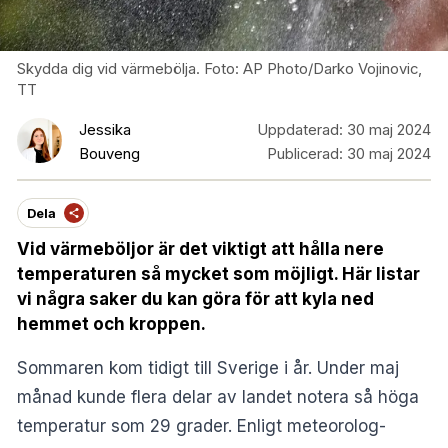
Skydda dig vid värmebölja. Foto: AP Photo/Darko Vojinovic,
TT
Jessika
Uppdaterad:
30 maj 2024
Bouveng
Publicerad:
30 maj 2024
Dela
Vid värmeböljor är det viktigt att hålla nere
temperaturen så mycket som möjligt. Här listar
vi några saker du kan göra för att kyla ned
hemmet och kroppen.
Sommaren kom tidigt till Sverige i år. Under maj
månad kunde flera delar av landet notera så höga
temperatur som 29 grader. Enligt meteorolog-