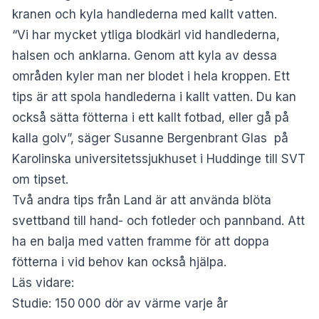
kranen och kyla handlederna med kallt vatten.
“Vi har mycket ytliga blodkärl vid handlederna,
halsen och anklarna. Genom att kyla av dessa
områden kyler man ner blodet i hela kroppen. Ett
tips är att spola handlederna i kallt vatten. Du kan
också sätta fötterna i ett kallt fotbad, eller gå på
kalla golv”, säger Susanne Bergenbrant Glas på
Karolinska universitetssjukhuset i Huddinge till
SVT
om tipset.
Två andra tips från Land är att använda blöta
svettband till hand- och fotleder och pannband. Att
ha en balja med vatten framme för att doppa
fötterna i vid behov kan också hjälpa.
Läs vidare:
Studie: 150 000 dör av värme varje år