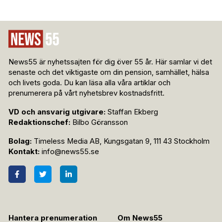
News55 är nyhetssajten för dig över 55 år. Här samlar vi det
senaste och det viktigaste om din pension, samhället, hälsa
och livets goda. Du kan läsa alla våra artiklar och
prenumerera på vårt nyhetsbrev kostnadsfritt.
VD och ansvarig utgivare:
Staffan Ekberg
Redaktionschef:
Bilbo Göransson
Bolag:
Timeless Media AB, Kungsgatan 9, 111 43 Stockholm
Kontakt:
info@news55.se
Hantera prenumeration
Om News55