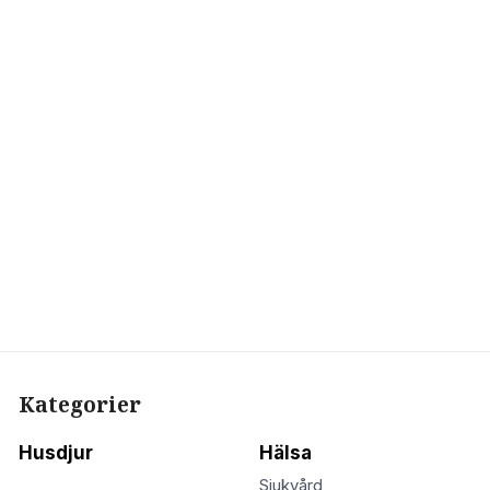
Kategorier
Husdjur
Hälsa
Sjukvård