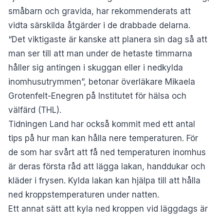
småbarn och gravida, har rekommenderats att
vidta särskilda åtgärder i de drabbade delarna.
“Det viktigaste är kanske att planera sin dag så att
man ser till att man under de hetaste timmarna
håller sig antingen i skuggan eller i nedkylda
inomhusutrymmen”, betonar överläkare Mikaela
Grotenfelt-Enegren på Institutet för hälsa och
välfärd (THL).
Tidningen
Land
har också kommit med ett antal
tips på hur man kan hålla nere temperaturen. För
de som har svårt att få ned temperaturen inomhus
är deras första råd att lägga lakan, handdukar och
kläder i frysen. Kylda lakan kan hjälpa till att hålla
ned kroppstemperaturen under natten.
Ett annat sätt att kyla ned kroppen vid läggdags är