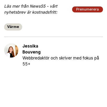
Läs mer från News55 - vårt
Prenumerera
nyhetsbrev är kostnadsfritt:
Värme
Jessika
Bouveng
Webbredaktör och skriver med fokus på
55+