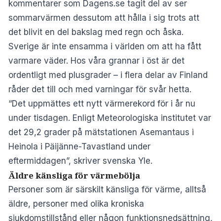
kommentarer som
Dagens.se
tagit del av ser
sommarvärmen dessutom att hålla i sig trots att
det blivit en del bakslag med regn och åska.
Sverige är inte ensamma i världen om att ha fått
varmare väder. Hos våra grannar i öst är det
ordentligt med plusgrader – i flera delar av Finland
råder det till och med varningar för svår hetta.
“Det uppmättes ett nytt värmerekord för i år nu
under tisdagen. Enligt Meteorologiska institutet var
det 29,2 grader på mätstationen Asemantaus i
Heinola i Päijänne-Tavastland under
eftermiddagen”, skriver svenska
Yle
.
Äldre känsliga för värmebölja
Personer som är särskilt känsliga för värme, alltså
äldre, personer med olika kroniska
sjukdomstillstånd eller någon funktionsnedsättning,