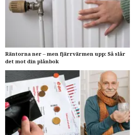
Räntorna ner – men fjärrvärmen upp: Så slår
det mot din plånbok