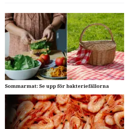
Sommarmat: Se upp för bakteriefällorna