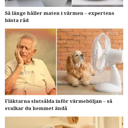
Så länge håller maten i värmen – expertens
bästa råd
Fläktarna slutsålda inför värmeböljan – så
svalkar du hemmet ändå