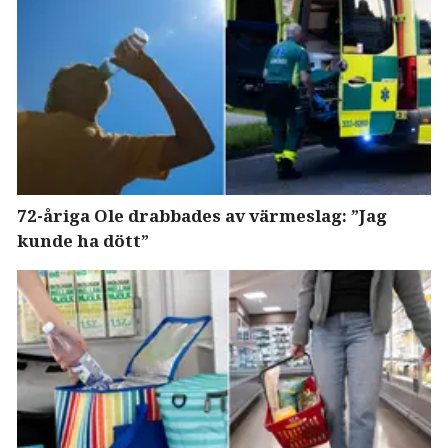
72-åriga Ole drabbades av värmeslag: ”Jag
kunde ha dött”