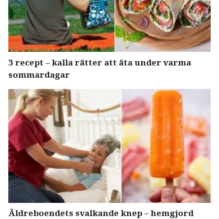
3 recept – kalla rätter att äta under varma
sommardagar
Äldreboendets svalkande knep – hemgjord