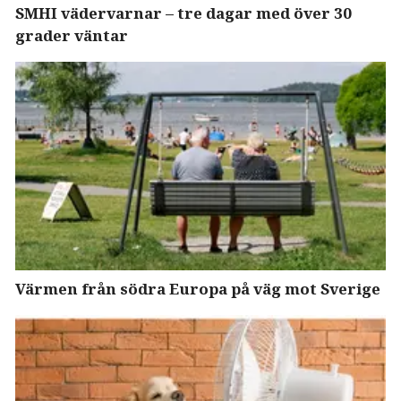
SMHI vädervarnar – tre dagar med över 30
grader väntar
Värmen från södra Europa på väg mot Sverige