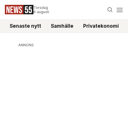
Torsdag
6 augusti
Senaste nytt
Samhälle
Privatekonomi
ANNONS