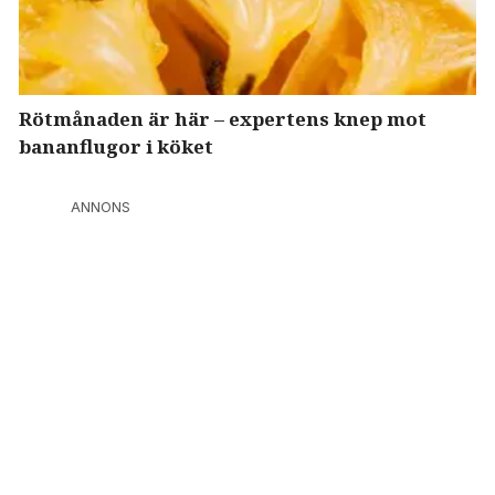
Rötmånaden är här – expertens knep mot
bananflugor i köket
ANNONS