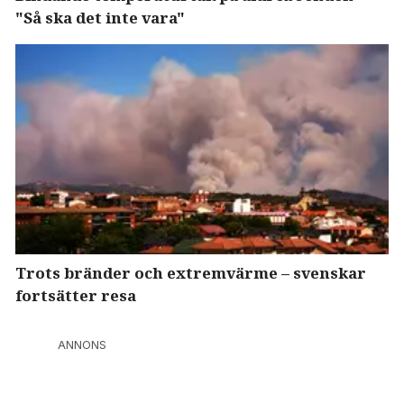
"Så ska det inte vara"
Trots bränder och extremvärme – svenskar
fortsätter resa
ANNONS