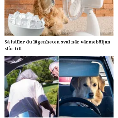
Så håller du lägenheten sval när värmeböljan
slår till