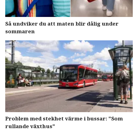
Så undviker du att maten blir dålig under
sommaren
Problem med stekhet värme i bussar: "Som
rullande växthus"