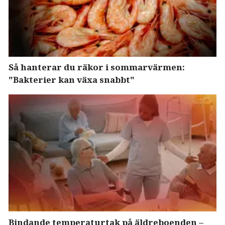
Så hanterar du räkor i sommarvärmen:
"Bakterier kan växa snabbt"
Bindande temperaturtak på äldreboenden –