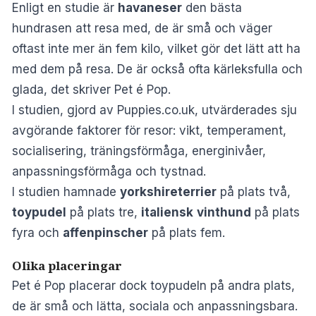
Enligt en studie är
havaneser
den bästa
hundrasen att resa med, de är små och väger
oftast inte mer än fem kilo, vilket gör det lätt att ha
med dem på resa. De är också ofta kärleksfulla och
glada, det skriver
Pet é Pop
.
I
studien, gjord av Puppies.co.uk
, utvärderades sju
avgörande faktorer för resor: vikt, temperament,
socialisering, träningsförmåga, energinivåer,
anpassningsförmåga och tystnad.
I studien hamnade
yorkshireterrier
på plats två,
toypudel
på plats tre,
italiensk
vinthund
på plats
fyra och
affenpinscher
på plats fem.
Olika placeringar
Pet é Pop placerar dock toypudeln på andra plats,
de är små och lätta, sociala och anpassningsbara.