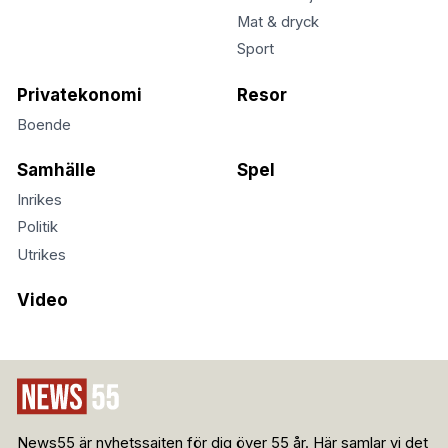
Mat & dryck
Sport
Privatekonomi
Resor
Boende
Samhälle
Spel
Inrikes
Politik
Utrikes
Video
News55 är nyhetssajten för dig över 55 år. Här samlar vi det