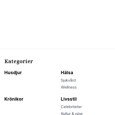
Kategorier
Husdjur
Hälsa
Sjukvård
Wellness
Krönikor
Livsstil
Celebriteter
Kultur & nöje