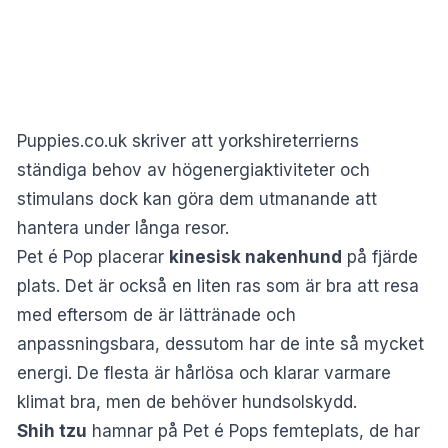
Puppies.co.uk skriver att yorkshireterrierns
ständiga behov av högenergiaktiviteter och
stimulans dock kan göra dem utmanande att
hantera under långa resor.
Pet é Pop placerar
kinesisk nakenhund
på fjärde
plats. Det är också en liten ras som är bra att resa
med eftersom de är lättränade och
anpassningsbara, dessutom har de inte så mycket
energi. De flesta är hårlösa och klarar varmare
klimat bra, men de behöver hundsolskydd.
Shih tzu
hamnar på Pet é Pops femteplats, de har