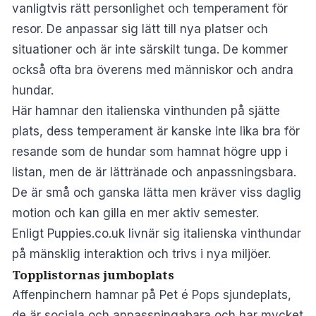
vanligtvis rätt personlighet och temperament för
resor. De anpassar sig lätt till nya platser och
situationer och är inte särskilt tunga. De kommer
också ofta bra överens med människor och andra
hundar.
Här hamnar den italienska vinthunden på sjätte
plats, dess temperament är kanske inte lika bra för
resande som de hundar som hamnat högre upp i
listan, men de är lättränade och anpassningsbara.
De är små och ganska lätta men kräver viss daglig
motion och kan gilla en mer aktiv semester.
Enligt Puppies.co.uk livnär sig italienska vinthundar
på mänsklig interaktion och trivs i nya miljöer.
Topplistornas jumboplats
Affenpinchern hamnar på Pet é Pops sjundeplats,
de är sociala och anpassningabara och har mycket