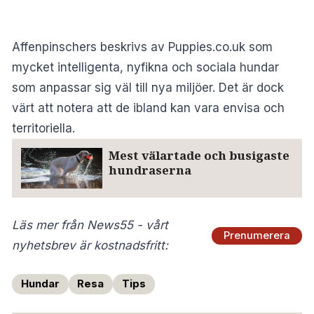
Affenpinschers beskrivs av Puppies.co.uk som
mycket intelligenta, nyfikna och sociala hundar
som anpassar sig väl till nya miljöer. Det är dock
värt att notera att de ibland kan vara envisa och
territoriella.
Mest välartade och busigaste
hundraserna
Läs mer från News55 - vårt
Prenumerera
nyhetsbrev är kostnadsfritt:
Hundar
Resa
Tips