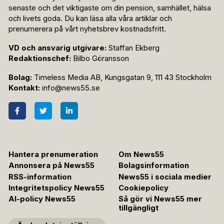
senaste och det viktigaste om din pension, samhället, hälsa
och livets goda. Du kan läsa alla våra artiklar och
prenumerera på vårt nyhetsbrev kostnadsfritt.
VD och ansvarig utgivare:
Staffan Ekberg
Redaktionschef:
Bilbo Göransson
Bolag:
Timeless Media AB, Kungsgatan 9, 111 43 Stockholm
Kontakt:
info@news55.se
Hantera prenumeration
Om News55
Annonsera på News55
Bolagsinformation
RSS-information
News55 i sociala medier
Integritetspolicy News55
Cookiepolicy
AI-policy News55
Så gör vi News55 mer
tillgängligt