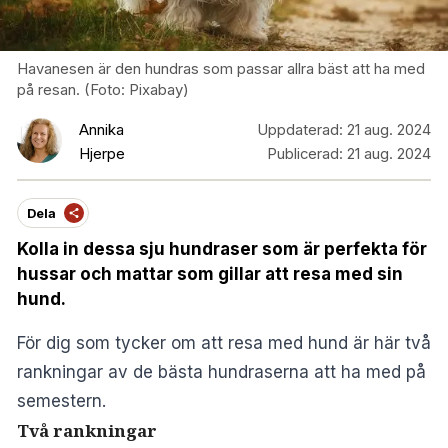
Havanesen är den hundras som passar allra bäst att ha med
på resan. (Foto: Pixabay)
Annika
Uppdaterad:
21 aug. 2024
Hjerpe
Publicerad:
21 aug. 2024
Dela
Kolla in dessa sju hundraser som är perfekta för
hussar och mattar som gillar att resa med sin
hund.
För dig som tycker om att resa med hund är här två
rankningar av de bästa hundraserna att ha med på
semestern.
Två rankningar