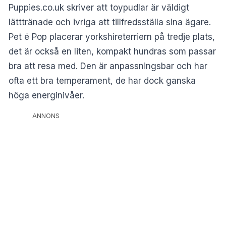
Puppies.co.uk skriver att toypudlar är väldigt
lätttränade och ivriga att tillfredsställa sina ägare.
Pet é Pop placerar yorkshireterriern på tredje plats,
det är också en liten, kompakt hundras som passar
bra att resa med. Den är anpassningsbar och har
ofta ett bra temperament, de har dock ganska
höga energinivåer.
ANNONS