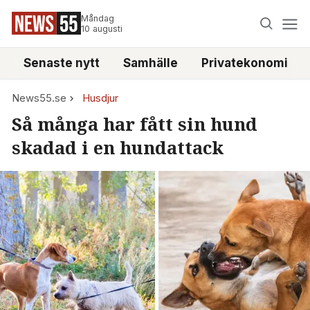
Måndag
10 augusti
Senaste nytt
Samhälle
Privatekonomi
News55.se
Husdjur
Så många har fått sin hund
skadad i en hundattack