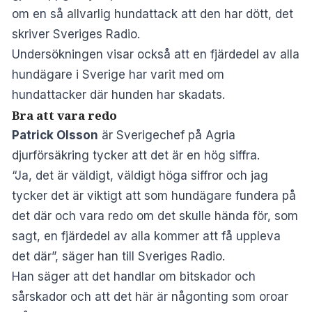
om en så allvarlig hundattack att den har dött, det
skriver
Sveriges Radio
.
Undersökningen visar också att en fjärdedel av alla
hundägare i Sverige har varit med om
hundattacker där hunden har skadats.
Bra att vara redo
Patrick Olsson
är Sverigechef på Agria
djurförsäkring tycker att det är en hög siffra.
“Ja, det är väldigt, väldigt höga siffror och jag
tycker det är viktigt att som hundägare fundera på
det där och vara redo om det skulle hända för, som
sagt, en fjärdedel av alla kommer att få uppleva
det där”, säger han till Sveriges Radio.
Han säger att det handlar om bitskador och
sårskador och att det här är någonting som oroar