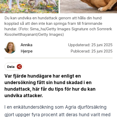
Du kan undvika en hundattack genom att hålla din hund
kopplad så att den inte kan springa fram till främmande
hundar. (Foto: Sima_ha/Getty Images Signature och Somrerk
Kosolwitthayanant/Getty Images)
Annika
Uppdaterad:
25 juni 2025
Hjerpe
Publicerad:
25 juni 2025
Dela
Var fjärde hundägare har enligt en
undersökning fått sin hund skadad i en
hundattack, här får du tips för hur du kan
undvika attacker.
I en enkätundersökning som Agria djurförsäkring
gjort uppger fyra procent att deras hund varit med