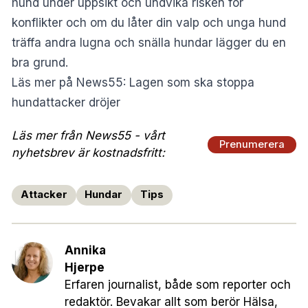
hund under uppsikt och undvika risken för
konflikter och om du låter din valp och unga hund
träffa andra lugna och snälla hundar lägger du en
bra grund.
Läs mer på News55:
Lagen som ska stoppa
hundattacker dröjer
Läs mer från News55 - vårt
Prenumerera
nyhetsbrev är kostnadsfritt:
Attacker
Hundar
Tips
Annika
Hjerpe
Erfaren journalist, både som reporter och
redaktör. Bevakar allt som berör Hälsa,