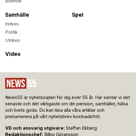
Boende
Samhälle
Spel
Inrikes
Politik
Utrikes
Video
News55 är nyhetssajten för dig över 55 år. Här samlar vi det
senaste och det viktigaste om din pension, samhället, hälsa
och livets goda. Du kan läsa alla våra artiklar och
prenumerera på vårt nyhetsbrev kostnadsfritt.
VD och ansvarig utgivare:
Staffan Ekberg
Redaktionschef:
Bilbo Göransson