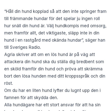
“Håll din hund kopplad så att den inte springer fram
till främmande hundar för det spelar ju ingen roll
hur snäll din hund är. Välj hundkompis med omsorg,
men framför allt, det viktigaste, släpp inte in din
hund i en rastgård med okända hundar”, säger han
till Sveriges Radio.
Agria
skriver att om en lös hund är på väg att
attackera din hund ska du ställa dig bredbent som
en sköld framför din hund och pröva att skrämma
bort den lösa hunden med ditt kroppsspråk och din
röst.
Om du har en liten hund lyfter du lugnt upp den i
famnen för att skydda den.
Alla hundägare har ett stort ansvar för att ha sin