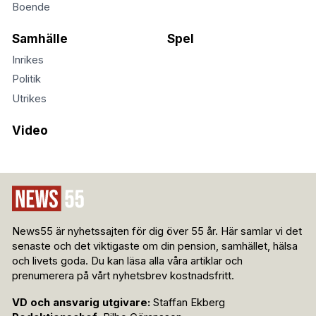
Boende
Samhälle
Spel
Inrikes
Politik
Utrikes
Video
News55 är nyhetssajten för dig över 55 år. Här samlar vi det
senaste och det viktigaste om din pension, samhället, hälsa
och livets goda. Du kan läsa alla våra artiklar och
prenumerera på vårt nyhetsbrev kostnadsfritt.
VD och ansvarig utgivare:
Staffan Ekberg