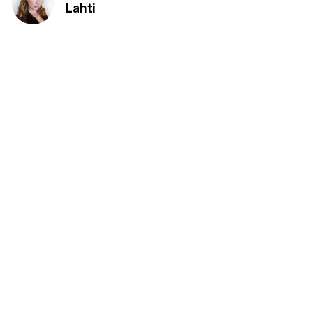
Lahti