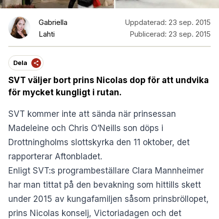
Gabriella
Uppdaterad:
23 sep. 2015
Lahti
Publicerad:
23 sep. 2015
Dela
SVT väljer bort prins Nicolas dop för att undvika
för mycket kungligt i rutan.
SVT kommer inte att sända när prinsessan
Madeleine och Chris O’Neills son döps i
Drottningholms slottskyrka den 11 oktober, det
rapporterar
Aftonbladet.
Enligt SVT:s programbeställare Clara Mannheimer
har man tittat på den bevakning som hittills skett
under 2015 av kungafamiljen såsom prinsbröllopet,
prins Nicolas konselj, Victoriadagen och det