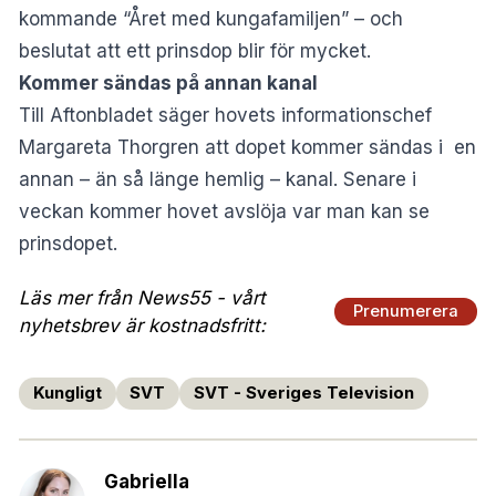
kommande “Året med kungafamiljen” – och
beslutat att ett prinsdop blir för mycket.
Kommer sändas på annan kanal
Till Aftonbladet säger hovets informationschef
Margareta Thorgren att dopet kommer sändas i en
annan – än så länge hemlig – kanal. Senare i
veckan kommer hovet avslöja var man kan se
prinsdopet.
Läs mer från News55 - vårt
Prenumerera
nyhetsbrev är kostnadsfritt:
Kungligt
SVT
SVT - Sveriges Television
Gabriella