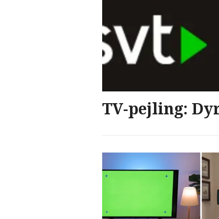
TV-pejling: Dyr