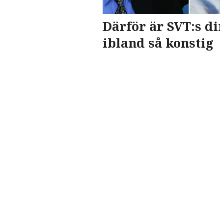
Därför är SVT:s d
ibland så konstig