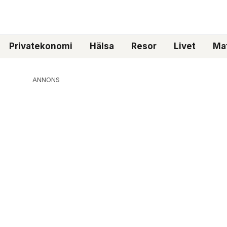
Privatekonomi
Hälsa
Resor
Livet
Mat
ANNONS