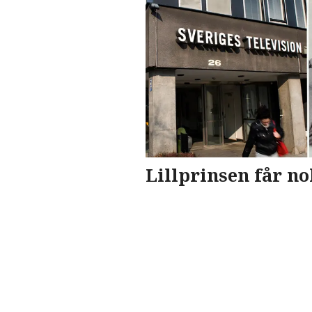
Lillprinsen får n