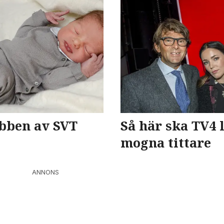
obben av SVT
Så här ska TV4 
mogna tittare
ANNONS