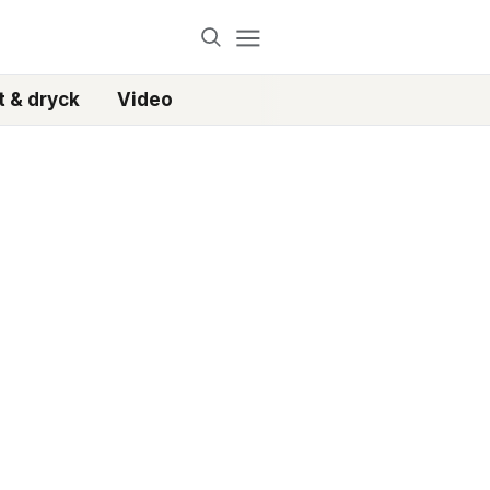
 & dryck
Video