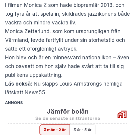
I filmen Monica Z som hade biopremiär 2013, och
tog fyra år att spela in, skildrades jazzikonens både
vackra och mindre vackra liv.
Monica Zetterlund, som kom ursprungligen från
Värmland, levde fartfyllt under sin storhetstid och
satte ett oförglömligt avtryck.
Hon blev och är en minnesvärd nationalikon – även
och oavsett om hon själv hade svårt att ta till sig
publikens uppskattning.
Läs också:
Nu släpps Louis Armstrongs hemliga
låtskatt News55
ANNONS