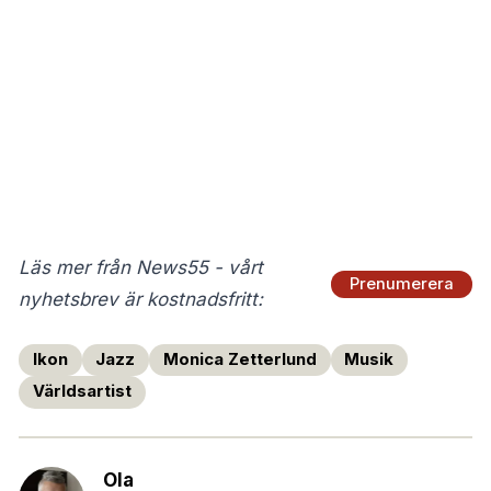
Läs mer från News55 - vårt
Prenumerera
nyhetsbrev är kostnadsfritt:
Ikon
Jazz
Monica Zetterlund
Musik
Världsartist
Ola