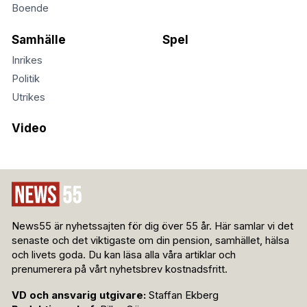
Boende
Samhälle
Spel
Inrikes
Politik
Utrikes
Video
News55 är nyhetssajten för dig över 55 år. Här samlar vi det
senaste och det viktigaste om din pension, samhället, hälsa
och livets goda. Du kan läsa alla våra artiklar och
prenumerera på vårt nyhetsbrev kostnadsfritt.
VD och ansvarig utgivare:
Staffan Ekberg