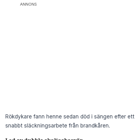
ANNONS
Rökdykare fann henne sedan död i sängen efter ett
snabbt släckningsarbete från brandkåren.