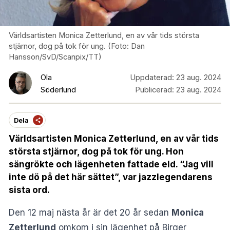
Världsartisten Monica Zetterlund, en av vår tids största
stjärnor, dog på tok för ung. (Foto: Dan
Hansson/SvD/Scanpix/TT)
Ola
Uppdaterad:
23 aug. 2024
Söderlund
Publicerad:
23 aug. 2024
Dela
Världsartisten Monica Zetterlund, en av vår tids
största stjärnor, dog på tok för ung. Hon
sängrökte och lägenheten fattade eld. “Jag vill
inte dö på det här sättet”, var jazzlegendarens
sista ord.
Den 12 maj nästa år är det 20 år sedan
Monica
Zetterlund
omkom i sin lägenhet på Birger