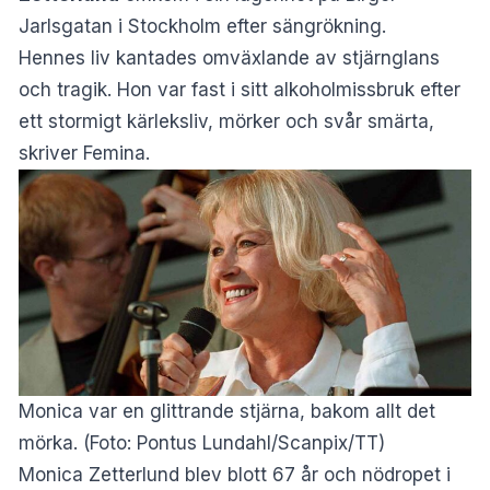
Jarlsgatan i Stockholm efter sängrökning.
Hennes liv kantades omväxlande av stjärnglans
och tragik. Hon var fast i sitt alkoholmissbruk efter
ett stormigt kärleksliv, mörker och svår smärta,
skriver Femina
.
Monica var en glittrande stjärna, bakom allt det
mörka. (Foto: Pontus Lundahl/Scanpix/TT)
Monica Zetterlund blev blott 67 år och nödropet i