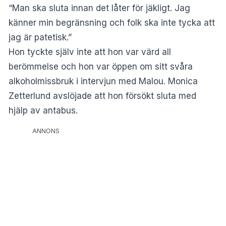
“Man ska sluta innan det låter för jäkligt. Jag
känner min begränsning och folk ska inte tycka att
jag är patetisk.”
Hon tyckte själv inte att hon var värd all
berömmelse och hon var öppen om sitt svåra
alkoholmissbruk i intervjun med Malou. Monica
Zetterlund avslöjade att hon försökt sluta med
hjälp av antabus.
ANNONS