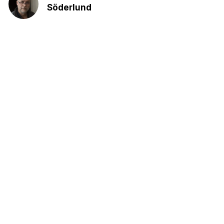
Söderlund