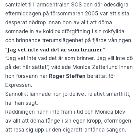
samtalet till larmcentralen SOS den där ödesdigra
eftermiddagen på försommaren 2005 var ett sista
desperat nödrop innan hon av allt att döma
somnade in av koldioxidförgiftning i sin rökfyllda
och brinnande trerumslägenhet på fjärde våningen.
“Jag vet inte vad det är som brinner”
“Jag vet inte vad det är som brinner. Jag vill inte dö
på det här sättet”, vädjade Monica Zetterlund innan
hon försvann har
Roger Steffen
berättat för
Expressen.
Sannolikt lämnade hon jordelivet relativt smärtfritt,
har han sagt.
Räddningen hann inte fram i tid och Monica blev
av allt att döma fånge i sin egen kropp, oförmögen
att resa sig upp ur den cigarett-antända sängen.