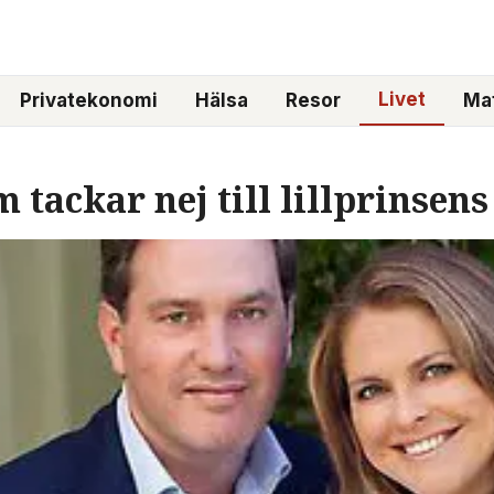
Livet
Privatekonomi
Hälsa
Resor
Mat
 tackar nej till lillprinsen