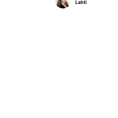
Lahti