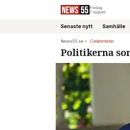
Fredag
7 augusti
Senaste nytt
Samhälle
News55.se
Celebriteter
Politikerna som