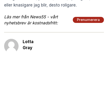
eller knasigare jag blir, desto roligare.
Läs mer från News55 - vårt
Prenumerera
nyhetsbrev är kostnadsfritt:
Lotta
Gray