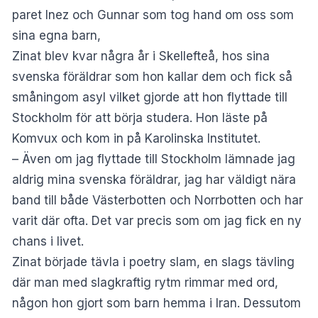
paret Inez och Gunnar som tog hand om oss som
sina egna barn,
Zinat blev kvar några år i Skellefteå, hos sina
svenska föräldrar som hon kallar dem och fick så
småningom asyl vilket gjorde att hon flyttade till
Stockholm för att börja studera. Hon läste på
Komvux och kom in på Karolinska Institutet.
– Även om jag flyttade till Stockholm lämnade jag
aldrig mina svenska föräldrar, jag har väldigt nära
band till både Västerbotten och Norrbotten och har
varit där ofta. Det var precis som om jag fick en ny
chans i livet.
Zinat började tävla i poetry slam, en slags tävling
där man med slagkraftig rytm rimmar med ord,
någon hon gjort som barn hemma i Iran. Dessutom