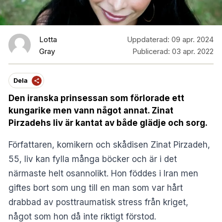
Lotta
Uppdaterad:
09 apr. 2024
Gray
Publicerad:
03 apr. 2022
Dela
Den iranska prinsessan som förlorade ett
kungarike men vann något annat. Zinat
Pirzadehs liv är kantat av både glädje och sorg.
Författaren, komikern och skådisen Zinat Pirzadeh,
55, liv kan fylla många böcker och är i det
närmaste helt osannolikt. Hon föddes i Iran men
giftes bort som ung till en man som var hårt
drabbad av posttraumatisk stress från kriget,
något som hon då inte riktigt förstod.