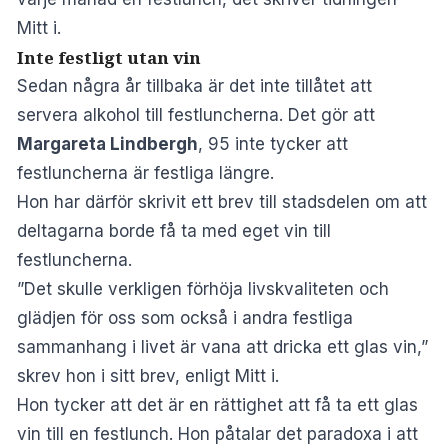
Mitt i
.
Inte festligt utan vin
Sedan några år tillbaka är det inte tillåtet att
servera alkohol till festluncherna. Det gör att
Margareta Lindbergh
, 95 inte tycker att
festluncherna är festliga längre.
Hon har därför skrivit ett brev till stadsdelen om att
deltagarna borde få ta med eget vin till
festluncherna.
”Det skulle verkligen förhöja livskvaliteten och
glädjen för oss som också i andra festliga
sammanhang i livet är vana att dricka ett glas vin,”
skrev hon i sitt brev, enligt Mitt i.
Hon tycker att det är en rättighet att få ta ett glas
vin till en festlunch. Hon påtalar det paradoxa i att