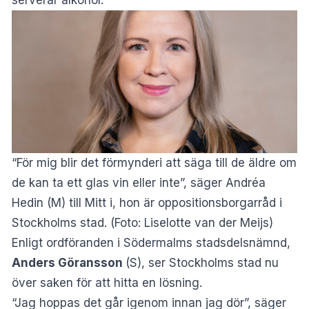
“För mig blir det förmynderi att säga till de äldre om
de kan ta ett glas vin eller inte”, säger Andréa
Hedin (M) till Mitt i, hon är oppositionsborgarråd i
Stockholms stad. (Foto: Liselotte van der Meijs)
Enligt ordföranden i Södermalms stadsdelsnämnd,
Anders Göransson
(S), ser Stockholms stad nu
över saken för att hitta en lösning.
“Jag hoppas det går igenom innan jag dör”, säger