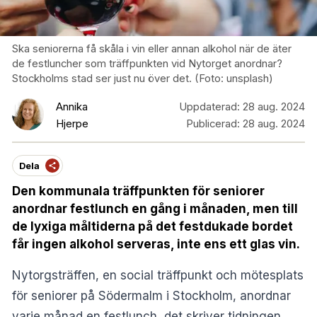
Ska seniorerna få skåla i vin eller annan alkohol när de äter
de festluncher som träffpunkten vid Nytorget anordnar?
Stockholms stad ser just nu över det. (Foto: unsplash)
Annika
Uppdaterad:
28 aug. 2024
Hjerpe
Publicerad:
28 aug. 2024
Dela
Den kommunala träffpunkten för seniorer
anordnar festlunch en gång i månaden, men till
de lyxiga måltiderna på det festdukade bordet
får ingen alkohol serveras, inte ens ett glas vin.
Nytorgsträffen, en social träffpunkt och mötesplats
för seniorer på Södermalm i Stockholm, anordnar
varje månad en festlunch, det skriver tidningen