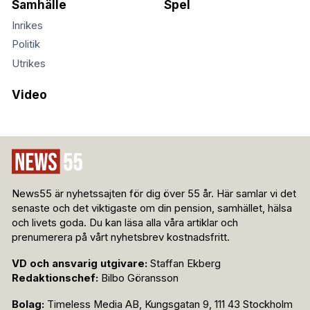
Samhälle
Spel
Inrikes
Politik
Utrikes
Video
News55 är nyhetssajten för dig över 55 år. Här samlar vi det
senaste och det viktigaste om din pension, samhället, hälsa
och livets goda. Du kan läsa alla våra artiklar och
prenumerera på vårt nyhetsbrev kostnadsfritt.
VD och ansvarig utgivare:
Staffan Ekberg
Redaktionschef:
Bilbo Göransson
Bolag:
Timeless Media AB, Kungsgatan 9, 111 43 Stockholm