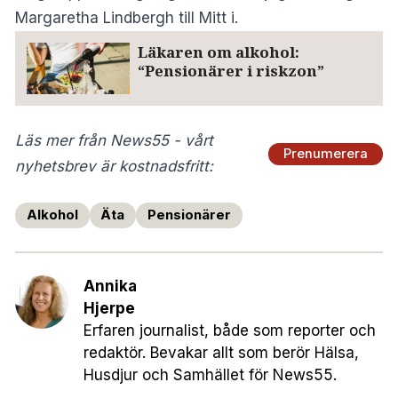
Margaretha Lindbergh till Mitt i.
Läkaren om alkohol:
“Pensionärer i riskzon”
Läs mer från News55 - vårt
Prenumerera
nyhetsbrev är kostnadsfritt:
Alkohol
Äta
Pensionärer
Annika
Hjerpe
Erfaren journalist, både som reporter och
redaktör. Bevakar allt som berör Hälsa,
Husdjur och Samhället för News55.