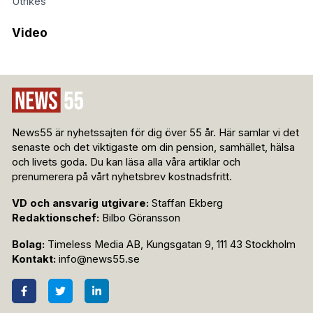
Utrikes
Video
News55 är nyhetssajten för dig över 55 år. Här samlar vi det
senaste och det viktigaste om din pension, samhället, hälsa
och livets goda. Du kan läsa alla våra artiklar och
prenumerera på vårt nyhetsbrev kostnadsfritt.
VD och ansvarig utgivare:
Staffan Ekberg
Redaktionschef:
Bilbo Göransson
Bolag:
Timeless Media AB, Kungsgatan 9, 111 43 Stockholm
Kontakt:
info@news55.se