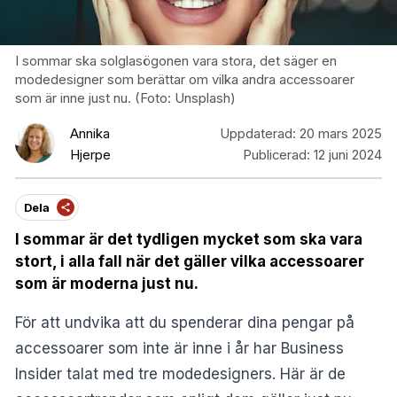
I sommar ska solglasögonen vara stora, det säger en
modedesigner som berättar om vilka andra accessoarer
som är inne just nu. (Foto: Unsplash)
Annika
Uppdaterad:
20 mars 2025
Hjerpe
Publicerad:
12 juni 2024
Dela
I sommar är det tydligen mycket som ska vara
stort, i alla fall när det gäller vilka accessoarer
som är moderna just nu.
För att undvika att du spenderar dina pengar på
accessoarer som inte är inne i år har
Business
Insider
talat med tre modedesigners. Här är de