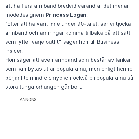
att ha flera armband bredvid varandra, det menar
modedesignern
Princess Logan
.
“Efter att ha varit inne under 90-talet, ser vi tjocka
armband och armringar komma tillbaka på ett sätt
som lyfter varje outfit”, säger hon till Business
Insider.
Hon säger att även armband som består av länkar
som kan bytas ut är populära nu, men enligt henne
börjar lite mindre smycken också bli populära nu så
stora tunga örhängen går bort.
ANNONS