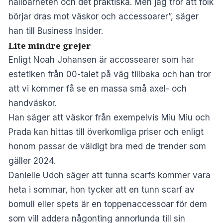
hållbarheten och det praktiska. Men jag tror att folk
börjar dras mot väskor och accessoarer”, säger
han till Business Insider.
Lite mindre grejer
Enligt Noah Johansen är accossearer som har
estetiken från 00-talet på väg tillbaka och han tror
att vi kommer få se en massa små axel- och
handväskor.
Han säger att väskor från exempelvis Miu Miu och
Prada kan hittas till överkomliga priser och enligt
honom passar de väldigt bra med de trender som
gäller 2024.
Danielle Udoh säger att tunna scarfs kommer vara
heta i sommar, hon tycker att en tunn scarf av
bomull eller spets är en toppenaccessoar för dem
som vill addera någonting annorlunda till sin