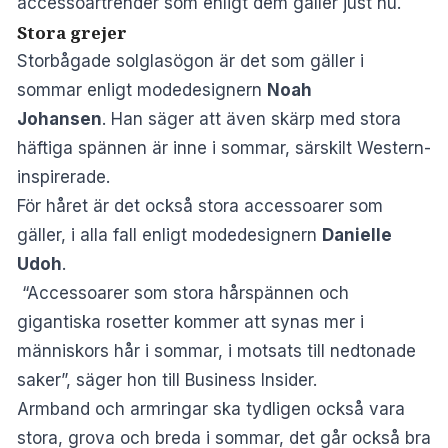
accessoartrender som enligt dem gäller just nu.
Stora grejer
Storbågade solglasögon är det som gäller i
sommar enligt modedesignern
Noah
Johansen
. Han säger att även skärp med stora
häftiga spännen är inne i sommar, särskilt Western-
inspirerade.
För håret är det också stora accessoarer som
gäller, i alla fall enligt modedesignern
Danielle
Udoh
.
“Accessoarer som stora hårspännen och
gigantiska rosetter kommer att synas mer i
människors hår i sommar, i motsats till nedtonade
saker”, säger hon till Business Insider.
Armband och armringar ska tydligen också vara
stora, grova och breda i sommar, det går också bra