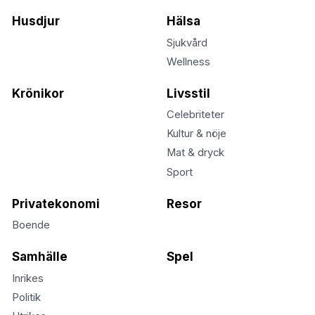
Husdjur
Hälsa
Sjukvård
Wellness
Krönikor
Livsstil
Celebriteter
Kultur & nöje
Mat & dryck
Sport
Privatekonomi
Resor
Boende
Samhälle
Spel
Inrikes
Politik