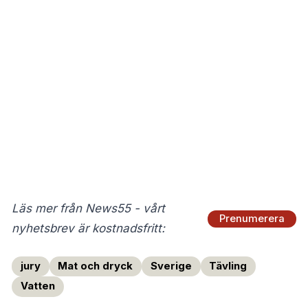
Läs mer från News55 - vårt
Prenumerera
nyhetsbrev är kostnadsfritt:
jury
Mat och dryck
Sverige
Tävling
Vatten