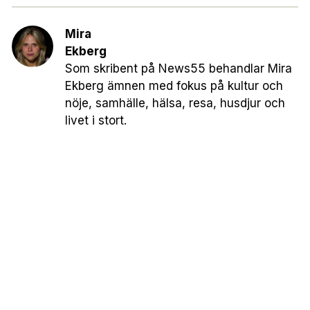
Mira
Ekberg
Som skribent på News55 behandlar Mira
Ekberg ämnen med fokus på kultur och
nöje, samhälle, hälsa, resa, husdjur och
livet i stort.