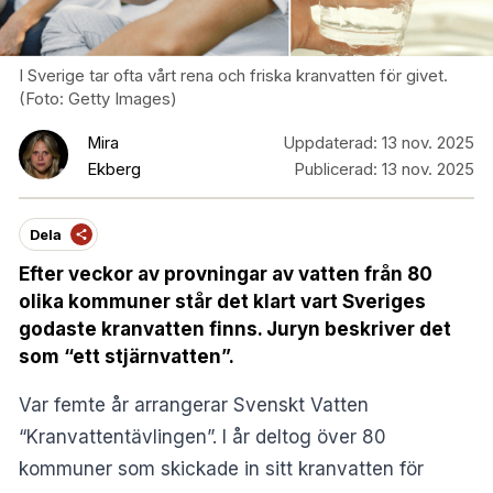
I Sverige tar ofta vårt rena och friska kranvatten för givet.
(Foto: Getty Images)
Mira
Uppdaterad:
13 nov. 2025
Ekberg
Publicerad:
13 nov. 2025
Dela
Efter veckor av provningar av vatten från 80
olika kommuner står det klart vart Sveriges
godaste kranvatten finns
.
Juryn beskriver det
som “ett stjärnvatten”.
Var femte år arrangerar
Svenskt Vatten
“Kranvattentävlingen”. I år deltog över 80
kommuner som skickade in sitt kranvatten för