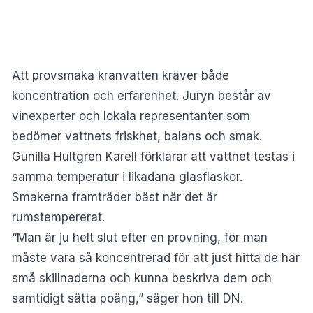
Att provsmaka kranvatten kräver både
koncentration och erfarenhet. Juryn består av
vinexperter och lokala representanter som
bedömer vattnets friskhet, balans och smak.
Gunilla Hultgren Karell förklarar att vattnet testas i
samma temperatur i likadana glasflaskor.
Smakerna framträder bäst när det är
rumstempererat.
“Man är ju helt slut efter en provning, för man
måste vara så koncentrerad för att just hitta de här
små skillnaderna och kunna beskriva dem och
samtidigt sätta poäng,” säger hon till DN.