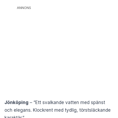
ANNONS
Jönköping
– ”Ett svalkande vatten med spänst
och elegans. Klockrent med tydlig, törstsläckande
karaktär.”