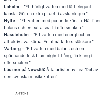
Laholm
– ”Ett härligt vatten med lätt elegant
känsla. Gör en extra piruett i avslutningen.”
Hylte
– ”Ett vatten med porlande känsla. Här finns
balans och en extra snärt i eftersmaken.”
Hässleholm
– ”Ett vatten med energi och en
attraktiv sval kärna. En utmärkt törstsläckare.”
Varberg
– ”Ett vatten med balans och en
spännande frisk blommighet. Lång, fin klang i
eftersmaken.”
Läs mer på News55:
Åtta artister hyllas: “Del av
den svenska musikskatten”
ANNONS