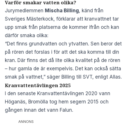
Varför smakar vatten olika?
Jurymedlemmen
Mischa Billing
, känd från
Sveriges Mästerkock, förklarar att kranvattnet tar
upp smak från platserna de kommer ifrån och kan
därför smaka olika:
“Det finns grundvatten och ytvatten. Sen beror det
på rören det forslas i för att det ska komma till din
kran. Där finns det då lite olika kvalitet på de rören
– hur gamla de är exempelvis. Det kan också sätta
smak på vattnet,” säger Billing till SVT, enligt Allas.
Kranvattentävlingen 2025
I den senaste Kranvattentävlingen 2020 vann
Höganäs, Bromölla tog hem segern 2015 och
gången innan det vann Falun.
ANNONS