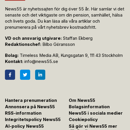
News55 är nyhetssajten för dig över 55 år. Här samlar vi det
senaste och det viktigaste om din pension, samhället, hälsa
och livets goda. Du kan läsa alla våra artiklar och
prenumerera på vårt nyhetsbrev kostnadsfritt.
VD och ansvarig utgivare:
Staffan Ekberg
Redaktionschef:
Bilbo Göransson
Bolag:
Timeless Media AB, Kungsgatan 9, 111 43 Stockholm
Kontakt:
info@news55.se
Hantera prenumeration
Om News55
Annonsera på News55
Bolagsinformation
RSS-information
News55 i sociala medier
Integritetspolicy News55
Cookiepolicy
AI-policy News55
Så gör vi News55 mer