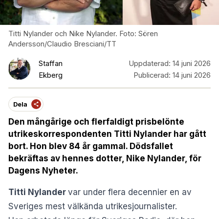
Titti Nylander och Nike Nylander. Foto: Sören
Andersson/Claudio Bresciani/TT
Staffan
Uppdaterad:
14 juni 2026
Ekberg
Publicerad:
14 juni 2026
Dela
Den mångårige och flerfaldigt prisbelönte
utrikeskorrespondenten Titti Nylander har gått
bort. Hon blev 84 år gammal. Dödsfallet
bekräftas av hennes dotter, Nike Nylander, för
Dagens Nyheter.
Titti Nylander
var under flera decennier en av
Sveriges mest välkända utrikesjournalister.