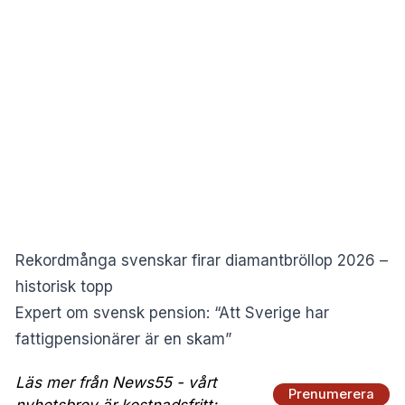
Rekordmånga svenskar firar diamantbröllop 2026 –
historisk topp
Expert om svensk pension: “Att Sverige har
fattigpensionärer är en skam”
Läs mer från News55 - vårt
Prenumerera