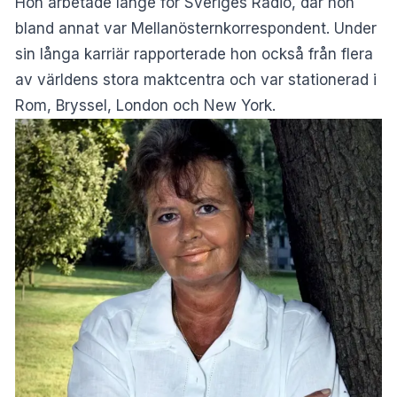
Hon arbetade länge för Sveriges Radio, där hon
bland annat var Mellanösternkorrespondent. Under
sin långa karriär rapporterade hon också från flera
av världens stora maktcentra och var stationerad i
Rom, Bryssel, London och New York.