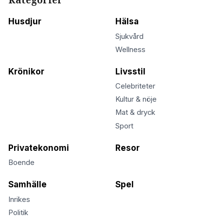
Kategorier
Husdjur
Hälsa
Sjukvård
Wellness
Krönikor
Livsstil
Celebriteter
Kultur & nöje
Mat & dryck
Sport
Privatekonomi
Resor
Boende
Samhälle
Spel
Inrikes
Politik