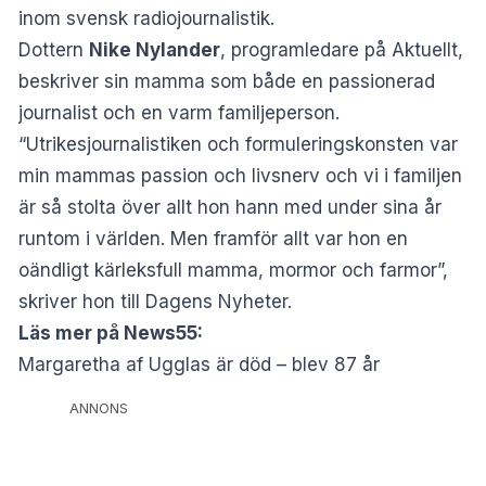
inom svensk radiojournalistik.
Dottern
Nike Nylander
, programledare på Aktuellt,
beskriver sin mamma som både en passionerad
journalist och en varm familjeperson.
“Utrikesjournalistiken och formuleringskonsten var
min mammas passion och livsnerv och vi i familjen
är så stolta över allt hon hann med under sina år
runtom i världen. Men framför allt var hon en
oändligt kärleksfull mamma, mormor och farmor”,
skriver hon till
Dagens Nyheter
.
Läs mer på News55:
Margaretha af Ugglas är död – blev 87 år
ANNONS