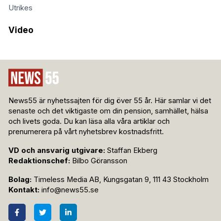
Utrikes
Video
News55 är nyhetssajten för dig över 55 år. Här samlar vi det
senaste och det viktigaste om din pension, samhället, hälsa
och livets goda. Du kan läsa alla våra artiklar och
prenumerera på vårt nyhetsbrev kostnadsfritt.
VD och ansvarig utgivare:
Staffan Ekberg
Redaktionschef:
Bilbo Göransson
Bolag:
Timeless Media AB, Kungsgatan 9, 111 43 Stockholm
Kontakt:
info@news55.se