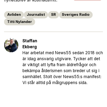
nyhetsbrev är kostnadsfritt:
Avliden
Journalist
SR
Sveriges Radio
Titti Nylander
Staffan
Ekberg
Har arbetat med News55 sedan 2018 och
är idag ansvarig utgivare. Tycker att det
är viktigt att lyfta fram äldrefrågor och
bekämpa ålderismen som breder ut sig i
samhället. Stolt över News55:s manifest:
Vi står alltid på målgruppens sida.