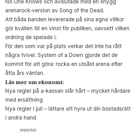
No One Knows och avslutade med en snygg
arenarock-version av Song of the Dead.
Att båda banden levererade på sina egna villkor
gör kvällen till en vinst för publiken, oavsett vilken
ordning de spelade i.
För den som var på plats verkar det inte ha rått
några tvivel. System of a Down gjorde det de
kommit för att göra: rocka en utsåld arena efter
åtta års väntan.
Läs mer om ekonomi:
Nya regler på a-kassan slår hårt – mycket hårdare
med ersättning
Nya regler i juli – lättare att hyra ut din bostadsrätt
i andra hand
ANNONS