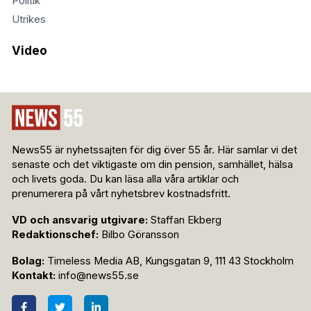
Politik
Utrikes
Video
News55 är nyhetssajten för dig över 55 år. Här samlar vi det
senaste och det viktigaste om din pension, samhället, hälsa
och livets goda. Du kan läsa alla våra artiklar och
prenumerera på vårt nyhetsbrev kostnadsfritt.
VD och ansvarig utgivare:
Staffan Ekberg
Redaktionschef:
Bilbo Göransson
Bolag:
Timeless Media AB, Kungsgatan 9, 111 43 Stockholm
Kontakt:
info@news55.se