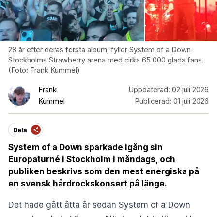
28 år efter deras första album, fyller System of a Down
Stockholms Strawberry arena med cirka 65 000 glada fans.
(Foto: Frank Kummel)
Frank
Uppdaterad:
02 juli 2026
Kummel
Publicerad:
01 juli 2026
Dela
System of a Down sparkade igång sin
Europaturné i Stockholm i måndags, och
publiken beskrivs som den mest energiska på
en svensk hårdrockskonsert på länge.
Det hade gått åtta år sedan System of a Down