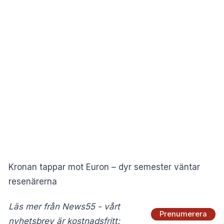
Kronan tappar mot Euron – dyr semester väntar
resenärerna
Läs mer från News55 - vårt
Prenumerera
nyhetsbrev är kostnadsfritt: