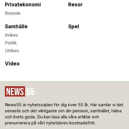
Privatekonomi
Resor
Boende
Samhälle
Spel
Inrikes
Politik
Utrikes
Video
News55 är nyhetssajten för dig över 55 år. Här samlar vi det
senaste och det viktigaste om din pension, samhället, hälsa
och livets goda. Du kan läsa alla våra artiklar och
prenumerera på vårt nyhetsbrev kostnadsfritt.