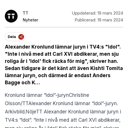
TT
Uppdaterad:
19 mars 2024
Nyheter
Publicerad:
19 mars 2024
Dela
Alexander Kronlund lämnar juryn i TV4:s "Idol".
"Inte i nivå med att Carl XVI abdikerar, men sju
roliga år i 'Idol' fick räcka för mig", skriver han.
Sedan tidigare är det känt att även Kishti Tomita
lämnar juryn, och därmed är endast Anders
Bagge och K…
Kronlund lämnar “Idol”-jurynChristine
Olsson/TTAlexander Kronlund lämnar “Idol”-juryn.
Arkivbild.NöjeTT Alexander Kronlund lämnar juryn i
TV4:s “Idol”. “Inte i nivå med att Carl XVI abdikerar,