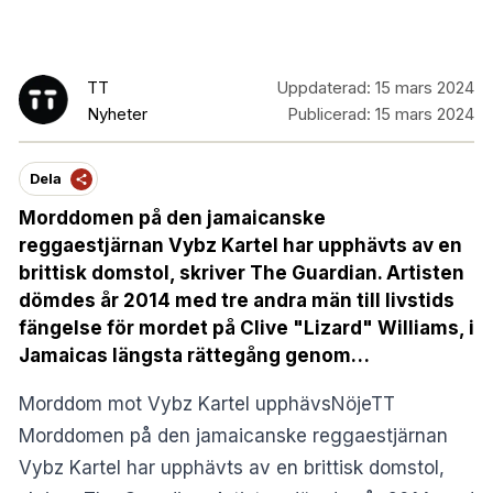
TT
Uppdaterad:
15 mars 2024
Nyheter
Publicerad:
15 mars 2024
Dela
Morddomen på den jamaicanske
reggaestjärnan Vybz Kartel har upphävts av en
brittisk domstol, skriver The Guardian. Artisten
dömdes år 2014 med tre andra män till livstids
fängelse för mordet på Clive "Lizard" Williams, i
Jamaicas längsta rättegång genom…
Morddom mot Vybz Kartel upphävsNöjeTT
Morddomen på den jamaicanske reggaestjärnan
Vybz Kartel har upphävts av en brittisk domstol,