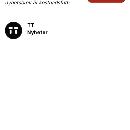
nyhetsbrev är kostnadsfritt:
TT
Nyheter