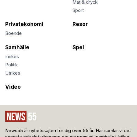
Mat & dryck
Sport
Privatekonomi
Resor
Boende
Samhälle
Spel
Inrikes
Politik
Utrikes
Video
News55 är nyhetssajten för dig över 55 år. Här samlar vi det