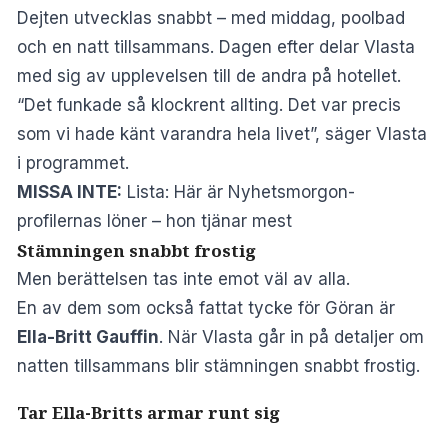
Dejten utvecklas snabbt – med middag, poolbad
och en natt tillsammans. Dagen efter delar Vlasta
med sig av upplevelsen till de andra på hotellet.
“Det funkade så klockrent allting. Det var precis
som vi hade känt varandra hela livet”, säger Vlasta
i programmet.
MISSA INTE:
Lista: Här är Nyhetsmorgon-
profilernas löner – hon tjänar mest
Stämningen snabbt frostig
Men berättelsen tas inte emot väl av alla.
En av dem som också fattat tycke för Göran är
Ella-Britt Gauffin
. När Vlasta går in på detaljer om
natten tillsammans blir stämningen snabbt frostig.
Tar Ella-Britts armar runt sig