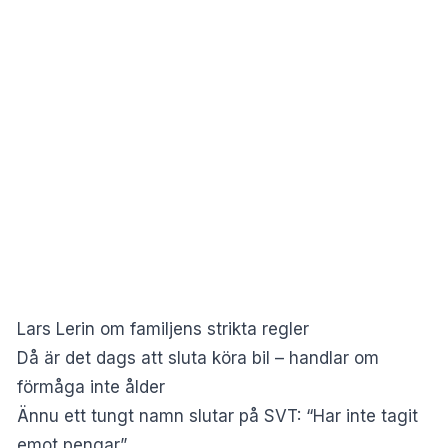
Lars Lerin om familjens strikta regler
Då är det dags att sluta köra bil – handlar om
förmåga inte ålder
Ännu ett tungt namn slutar på SVT: “Har inte tagit
emot pengar”