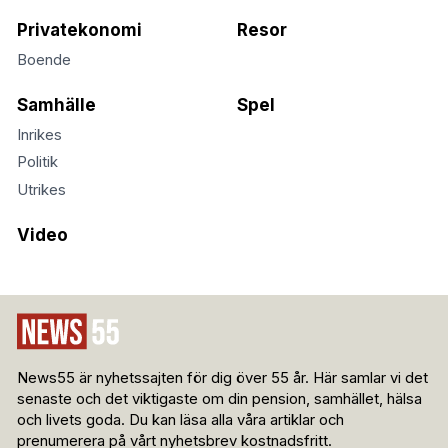
Privatekonomi
Resor
Boende
Samhälle
Spel
Inrikes
Politik
Utrikes
Video
News55 är nyhetssajten för dig över 55 år. Här samlar vi det
senaste och det viktigaste om din pension, samhället, hälsa
och livets goda. Du kan läsa alla våra artiklar och
prenumerera på vårt nyhetsbrev kostnadsfritt.