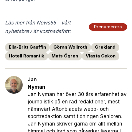
Läs mer från News55 - vårt
Prenumerera
nyhetsbrev är kostnadsfritt:
Ella-Britt Gauffin
Göran Wollroth
Grekland
Hotell Romantik
Mats Ögren
Vlasta Cekon
Jan
Nyman
Jan Nyman har över 30 års erfarenhet av
journalistik på en rad redaktioner, mest
nämnvärt Aftonbladets webb- och
sportredaktion samt tidningen Senioren.
Jan Nyman skriver gärna om allt mellan
himmel och jord som påverkar läsarna I