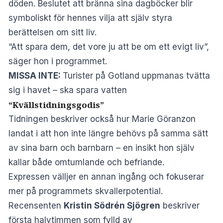
döden. Beslutet att bränna sina dagböcker blir
symboliskt för hennes vilja att själv styra
berättelsen om sitt liv.
“Att spara dem, det vore ju att be om ett evigt liv”,
säger hon i programmet.
MISSA INTE:
Turister på Gotland uppmanas tvätta
sig i havet – ska spara vatten
“Kvällstidningsgodis”
Tidningen beskriver också hur Marie Göranzon
landat i att hon inte längre behövs på samma sätt
av sina barn och barnbarn – en insikt hon själv
kallar både omtumlande och befriande.
Expressen
välljer en annan ingång och fokuserar
mer på programmets skvallerpotential.
Recensenten
Kristin Södrén Sjögren
beskriver
första halvtimmen som fylld av