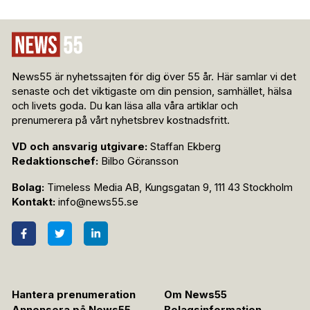
News55 är nyhetssajten för dig över 55 år. Här samlar vi det
senaste och det viktigaste om din pension, samhället, hälsa
och livets goda. Du kan läsa alla våra artiklar och
prenumerera på vårt nyhetsbrev kostnadsfritt.
VD och ansvarig utgivare:
Staffan Ekberg
Redaktionschef:
Bilbo Göransson
Bolag:
Timeless Media AB, Kungsgatan 9, 111 43 Stockholm
Kontakt:
info@news55.se
Hantera prenumeration
Om News55
Annonsera på News55
Bolagsinformation