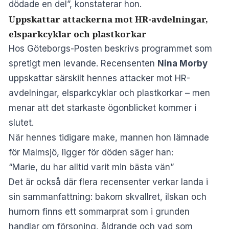
dödade en del”, konstaterar hon.
Uppskattar attackerna mot HR-avdelningar,
elsparkcyklar och plastkorkar
Hos
Göteborgs-Posten
beskrivs programmet som
spretigt men levande. Recensenten
Nina Morby
uppskattar särskilt hennes attacker mot HR-
avdelningar, elsparkcyklar och plastkorkar – men
menar att det starkaste ögonblicket kommer i
slutet.
När hennes tidigare make, mannen hon lämnade
för Malmsjö, ligger för döden säger han:
“Marie, du har alltid varit min bästa vän”
Det är också där flera recensenter verkar landa i
sin sammanfattning: bakom skvallret, ilskan och
humorn finns ett sommarprat som i grunden
handlar om försoning, åldrande och vad som