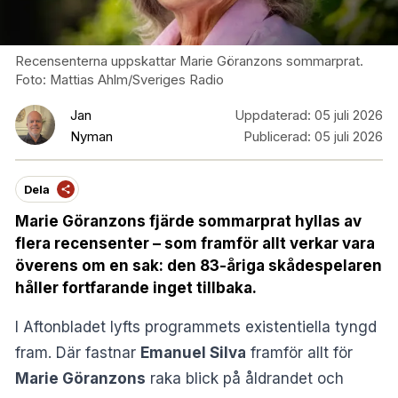
Recensenterna uppskattar Marie Göranzons sommarprat.
Foto: Mattias Ahlm/Sveriges Radio
Jan
Uppdaterad:
05 juli 2026
Nyman
Publicerad:
05 juli 2026
Dela
Marie Göranzons fjärde sommarprat hyllas av
flera recensenter – som framför allt verkar vara
överens om en sak: den 83-åriga skådespelaren
håller fortfarande inget tillbaka.
I
Aftonbladet
lyfts programmets existentiella tyngd
fram. Där fastnar
Emanuel Silva
framför allt för
Marie Göranzons
raka blick på åldrandet och