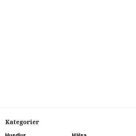
Kategorier
Husdjur
Hälsa