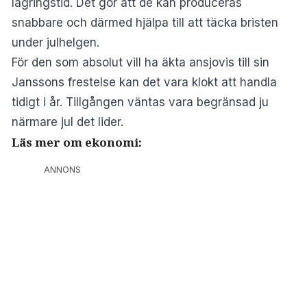
lagringstid. Det gör att de kan produceras
snabbare och därmed hjälpa till att täcka bristen
under julhelgen.
För den som absolut vill ha äkta ansjovis till sin
Janssons frestelse kan det vara klokt att handla
tidigt i år. Tillgången väntas vara begränsad ju
närmare jul det lider.
Läs mer om ekonomi:
ANNONS