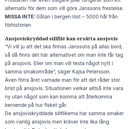
alternativ för dem som vill göra Janssons frestelse.
MISSA INTE:
Gåtan i bergen löst – 5000 hål från
förhistorien
Ansjoviskryddad sillfilé kan ersätta ansjovis
“Vi vill ju att det ska finnas Janssons på allas bord,
så då finns det här alternativet om man inte får tag
på ansjovis. Eller om man vill testa något nytt i
samma smakområde”, säger Kajsa Petersson.
Även förra året varnade man för att det råder stor
brist på ansjovis. Situationen verkar alltså inte vara
ny utan något som kan komma att återkomma
beroende på hur fisket går.
De ansjoviskryddade sillfiléerna har samma smaker
som vanlig ansjovis men kräver inte lika lång