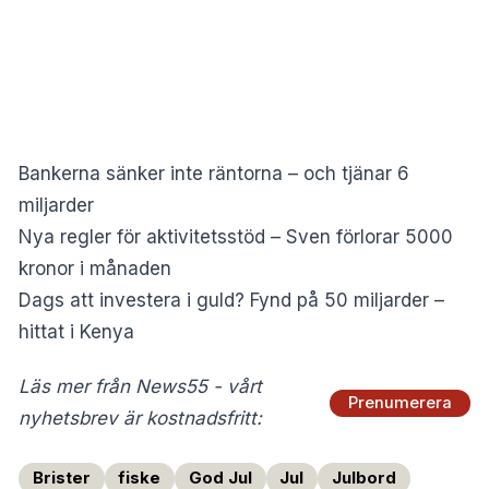
Bankerna sänker inte räntorna – och tjänar 6
miljarder
Nya regler för aktivitetsstöd – Sven förlorar 5000
kronor i månaden
Dags att investera i guld? Fynd på 50 miljarder –
hittat i Kenya
Läs mer från News55 - vårt
Prenumerera
nyhetsbrev är kostnadsfritt:
Brister
fiske
God Jul
Jul
Julbord