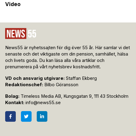
Video
News55 är nyhetssajten för dig över 55 år. Här samlar vi det
senaste och det viktigaste om din pension, samhället, hälsa
och livets goda. Du kan läsa alla våra artiklar och
prenumerera på vårt nyhetsbrev kostnadsfritt.
VD och ansvarig utgivare:
Staffan Ekberg
Redaktionschef:
Bilbo Göransson
Bolag:
Timeless Media AB, Kungsgatan 9, 111 43 Stockholm
Kontakt:
info@news55.se