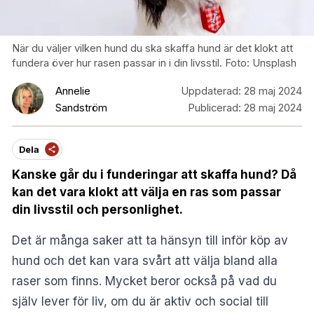
När du väljer vilken hund du ska skaffa hund är det klokt att
fundera över hur rasen passar in i din livsstil. Foto: Unsplash
Annelie
Uppdaterad:
28 maj 2024
Sandström
Publicerad:
28 maj 2024
Dela
Kanske går du i funderingar att skaffa hund? Då
kan det vara klokt att välja en ras som passar
din livsstil och personlighet.
Det är många saker att ta hänsyn till inför köp av
hund och det kan vara svårt att välja bland alla
raser som finns. Mycket beror också på vad du
själv lever för liv, om du är aktiv och social till