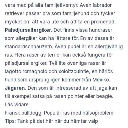
vara med på alla familjeäventyr. Även labrador
retriever passar bra som familjehund och tycker
mycket om att vara ute och att ta en promenad.
Pälsdjursallergiker.
Det finns vissa hundraser
som allergiker kan ha lättare för. En av dessa är
standardschnauzern. Även pudel är en allergivänlig
ras. Flera raser av terrier kan också fungera för
pälsdjursallergiker. Två lite ovanliga raser är
lagotto romagnolo och xoloitzcuintle, en hårlös
hund som ursprungligen kommer från Mexiko.
Jägaren.
Den som är intresserad av att jaga kan
till exempel satsa på rasen pointer eller beagle.
Läs vidare:
Fransk bulldogg: Populär ras med hälsoproblem
Tips: Tänk på det här när du hämtar valp