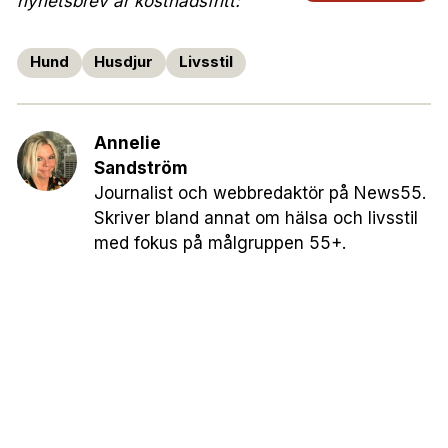
nyhetsbrev är kostnadsfritt:
Hund
Husdjur
Livsstil
Annelie
Sandström
Journalist och webbredaktör på News55.
Skriver bland annat om hälsa och livsstil
med fokus på målgruppen 55+.