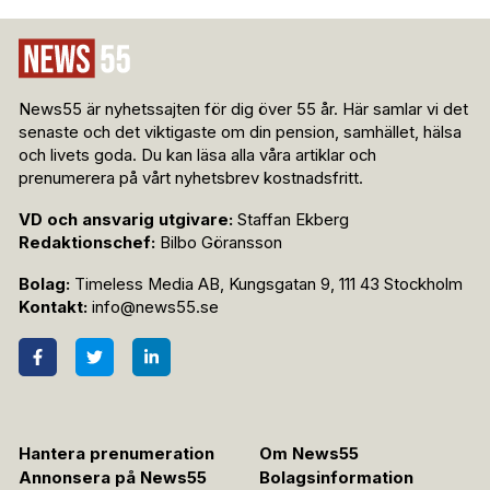
News55 är nyhetssajten för dig över 55 år. Här samlar vi det
senaste och det viktigaste om din pension, samhället, hälsa
och livets goda. Du kan läsa alla våra artiklar och
prenumerera på vårt nyhetsbrev kostnadsfritt.
VD och ansvarig utgivare:
Staffan Ekberg
Redaktionschef:
Bilbo Göransson
Bolag:
Timeless Media AB, Kungsgatan 9, 111 43 Stockholm
Kontakt:
info@news55.se
Hantera prenumeration
Om News55
Annonsera på News55
Bolagsinformation