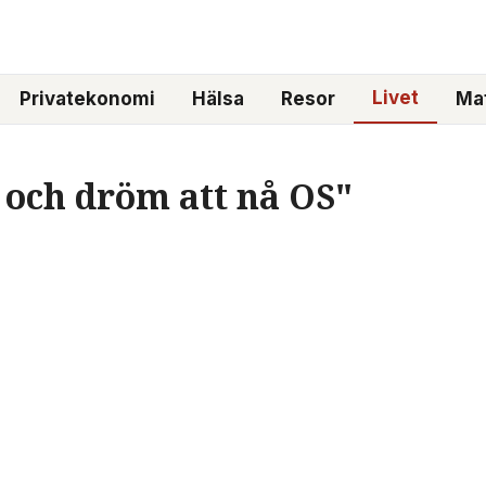
Livet
Privatekonomi
Hälsa
Resor
Mat
 och dröm att nå OS"