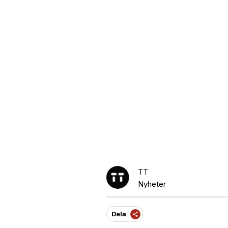
TT
Nyheter
Dela