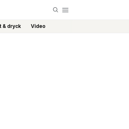
 & dryck
Video