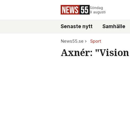
Söndag
9 augusti
Senaste nytt
Samhälle
News55.se
Sport
Axnér: "Vision