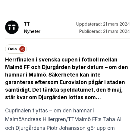
TT
Uppdaterad:
21 mars 2024
Nyheter
Publicerad:
21 mars 2024
Dela
Herrfinalen i svenska cupen i fotboll mellan
Malmö FF och Djurgården byter datum – om den
hamnar i Malmö. Säkerheten kan inte
garanteras eftersom Eurovision pågår i staden
samtidigt. Det tänkta speldatumet, den 9 maj,
står kvar om Djurgården lottas som…
Cupfinalen flyttas – om den hamnar i
MalmöAndreas Hillergren/TTMalmö FF:s Taha Ali
och Djurgårdens Piotr Johansson gör upp om