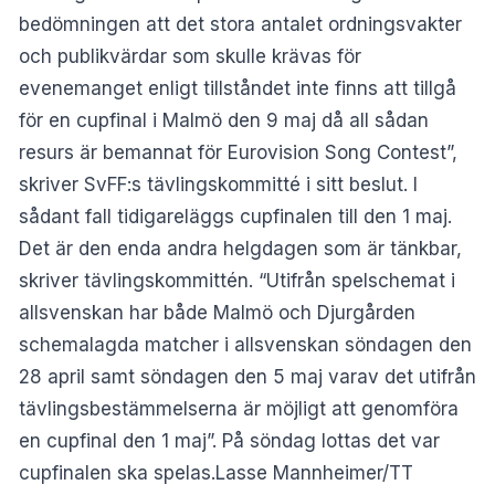
bedömningen att det stora antalet ordningsvakter
och publikvärdar som skulle krävas för
evenemanget enligt tillståndet inte finns att tillgå
för en cupfinal i Malmö den 9 maj då all sådan
resurs är bemannat för Eurovision Song Contest”,
skriver SvFF:s tävlingskommitté i sitt beslut. I
sådant fall tidigareläggs cupfinalen till den 1 maj.
Det är den enda andra helgdagen som är tänkbar,
skriver tävlingskommittén. “Utifrån spelschemat i
allsvenskan har både Malmö och Djurgården
schemalagda matcher i allsvenskan söndagen den
28 april samt söndagen den 5 maj varav det utifrån
tävlingsbestämmelserna är möjligt att genomföra
en cupfinal den 1 maj”. På söndag lottas det var
cupfinalen ska spelas.Lasse Mannheimer/TT