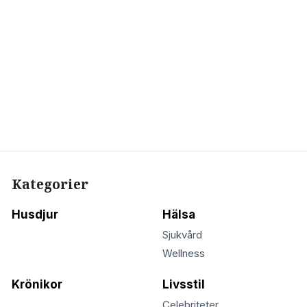
Kategorier
Husdjur
Hälsa
Sjukvård
Wellness
Krönikor
Livsstil
Celebriteter