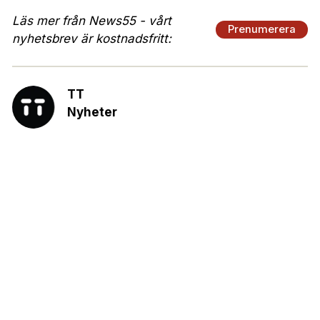
Läs mer från News55 - vårt
Prenumerera
nyhetsbrev är kostnadsfritt:
TT
Nyheter