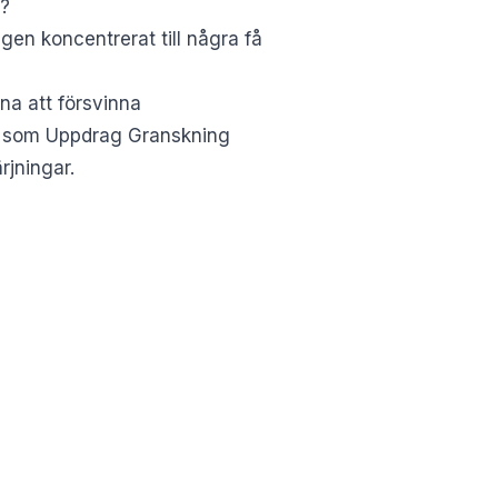
r?
gen koncentrerat till några få
na att försvinna
am som Uppdrag Granskning
rjningar.