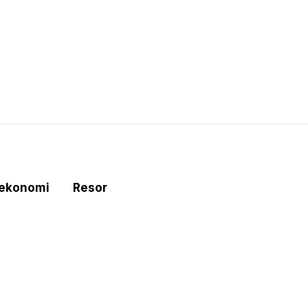
tekonomi
Resor
e