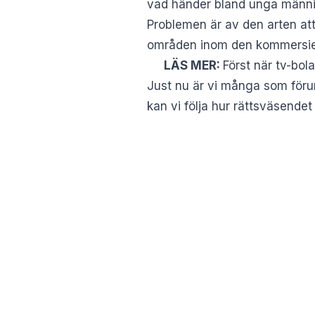
vad händer bland unga männis
Problemen är av den arten att 
områden inom den kommersiell
LÄS MER:
Först när tv-bo
Just nu är vi många som föru
kan vi följa hur rättsväsendet