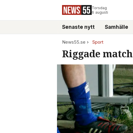
Torsdag
6 augusti
Senaste nytt
Samhälle
News55.se
Sport
Riggade matche