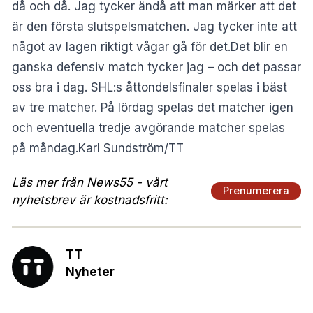
då och då. Jag tycker ändå att man märker att det
är den första slutspelsmatchen. Jag tycker inte att
något av lagen riktigt vågar gå för det.Det blir en
ganska defensiv match tycker jag – och det passar
oss bra i dag. SHL:s åttondelsfinaler spelas i bäst
av tre matcher. På lördag spelas det matcher igen
och eventuella tredje avgörande matcher spelas
på måndag.Karl Sundström/TT
Läs mer från News55 - vårt
Prenumerera
nyhetsbrev är kostnadsfritt:
TT
Nyheter