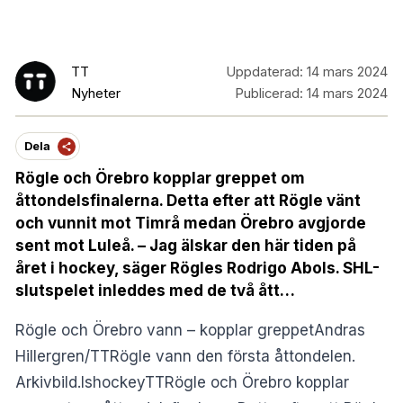
TT
Uppdaterad:
14 mars 2024
Nyheter
Publicerad:
14 mars 2024
Dela
Rögle och Örebro kopplar greppet om
åttondelsfinalerna. Detta efter att Rögle vänt
och vunnit mot Timrå medan Örebro avgjorde
sent mot Luleå. – Jag älskar den här tiden på
året i hockey, säger Rögles Rodrigo Abols. SHL-
slutspelet inleddes med de två ått…
Rögle och Örebro vann – kopplar greppetAndras
Hillergren/TTRögle vann den första åttondelen.
Arkivbild.IshockeyTTRögle och Örebro kopplar