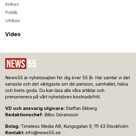
Inrikes
Politik
Utrikes
Video
News55 är nyhetssajten för dig över 55 år. Här samlar vi det
senaste och det viktigaste om din pension, samhället, hälsa
och livets goda. Du kan läsa alla våra artiklar och
prenumerera på vårt nyhetsbrev kostnadsfritt.
VD och ansvarig utgivare:
Staffan Ekberg
Redaktionschef:
Bilbo Göransson
Bolag:
Timeless Media AB, Kungsgatan 9, 111 43 Stockholm
Kontakt:
info@news55.se