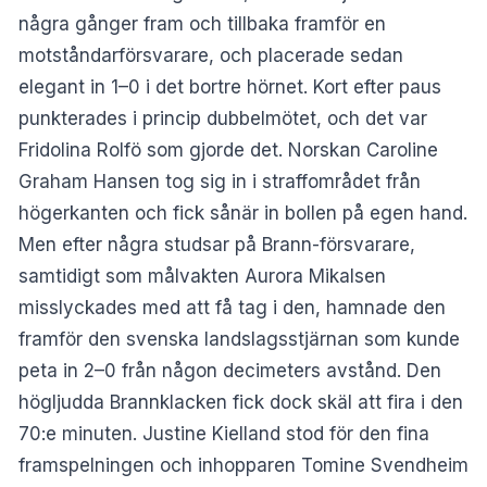
några gånger fram och tillbaka framför en
motståndarförsvarare, och placerade sedan
elegant in 1–0 i det bortre hörnet. Kort efter paus
punkterades i princip dubbelmötet, och det var
Fridolina Rolfö som gjorde det. Norskan Caroline
Graham Hansen tog sig in i straffområdet från
högerkanten och fick sånär in bollen på egen hand.
Men efter några studsar på Brann-försvarare,
samtidigt som målvakten Aurora Mikalsen
misslyckades med att få tag i den, hamnade den
framför den svenska landslagsstjärnan som kunde
peta in 2–0 från någon decimeters avstånd. Den
högljudda Brannklacken fick dock skäl att fira i den
70:e minuten. Justine Kielland stod för den fina
framspelningen och inhopparen Tomine Svendheim