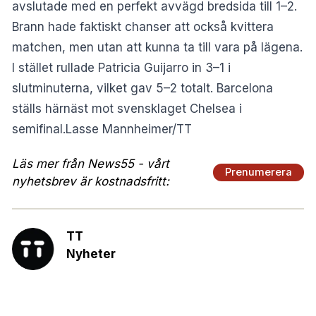
avslutade med en perfekt avvägd bredsida till 1–2.
Brann hade faktiskt chanser att också kvittera
matchen, men utan att kunna ta till vara på lägena.
I stället rullade Patricia Guijarro in 3–1 i
slutminuterna, vilket gav 5–2 totalt. Barcelona
ställs härnäst mot svensklaget Chelsea i
semifinal.Lasse Mannheimer/TT
Läs mer från News55 - vårt
Prenumerera
nyhetsbrev är kostnadsfritt:
TT
Nyheter