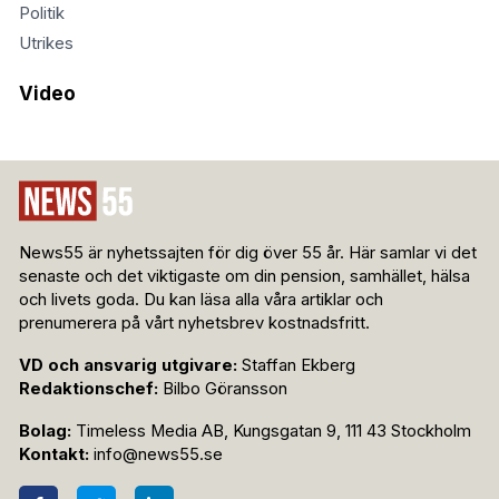
Politik
Utrikes
Video
News55 är nyhetssajten för dig över 55 år. Här samlar vi det
senaste och det viktigaste om din pension, samhället, hälsa
och livets goda. Du kan läsa alla våra artiklar och
prenumerera på vårt nyhetsbrev kostnadsfritt.
VD och ansvarig utgivare:
Staffan Ekberg
Redaktionschef:
Bilbo Göransson
Bolag:
Timeless Media AB, Kungsgatan 9, 111 43 Stockholm
Kontakt:
info@news55.se