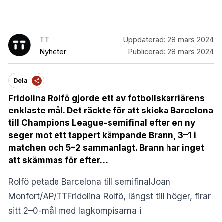
TT
Uppdaterad:
28 mars 2024
Nyheter
Publicerad:
28 mars 2024
Dela
Fridolina Rolfö gjorde ett av fotbollskarriärens
enklaste mål. Det räckte för att skicka Barcelona
till Champions League-semifinal efter en ny
seger mot ett tappert kämpande Brann, 3–1 i
matchen och 5–2 sammanlagt. Brann har inget
att skämmas för efter…
Rolfö petade Barcelona till semifinalJoan
Monfort/AP/TTFridolina Rolfö, längst till höger, firar
sitt 2–0-mål med lagkompisarna i