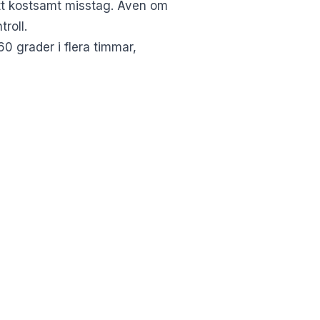
 ett kostsamt misstag. Även om
troll.
0 grader i flera timmar,