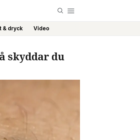
 & dryck
Video
så skyddar du