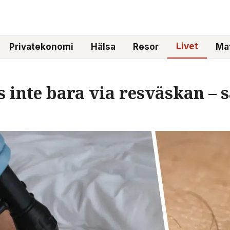
Livet
Privatekonomi
Hälsa
Resor
Mat
s inte bara via resväskan – 