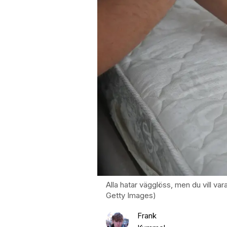
Alla hatar vägglöss, men du vill va
Getty Images)
Frank