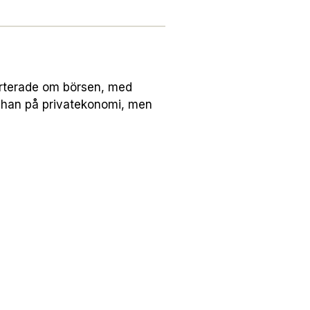
orterade om börsen, med
 han på privatekonomi, men