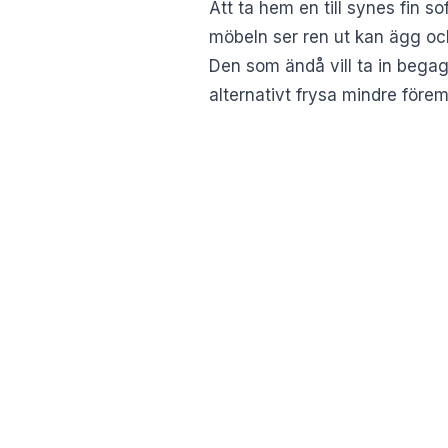
Att ta hem en till synes fin s
möbeln ser ren ut kan ägg och
Den som ändå vill ta in bega
alternativt frysa mindre förem