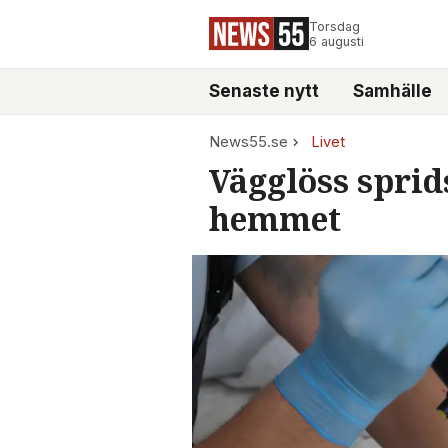
Torsdag
6 augusti
Senaste nytt
Samhälle
News55.se
Livet
Vägglöss sprid
hemmet