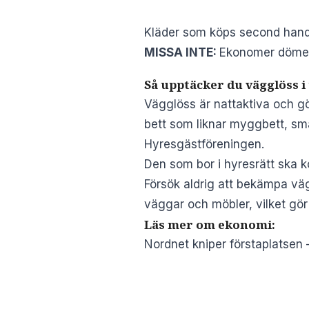
Kläder som köps second hand 
MISSA INTE:
Ekonomer dömer 
Så upptäcker du vägglöss i 
Vägglöss är nattaktiva och g
bett som liknar myggbett, sm
Hyresgästföreningen
.
Den som bor i hyresrätt ska 
Försök aldrig att bekämpa väg
väggar och möbler, vilket gör
Läs mer om ekonomi:
Nordnet kniper förstaplatsen