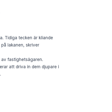
.
. Tidiga tecken är kliande
på lakanen, skriver
 av fastighetsägaren.
rar att driva in dem djupare i
.