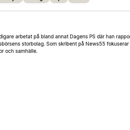
digare arbetat på bland annat Dagens PS där han rapp
sbörsens storbolag. Som skribent på News55 fokuserar
or och samhälle.