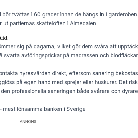
bör tvättas i 60 grader innan de hängs in i garderoben
ut partiernas skattelöften i Almedalen
tid
ömmer sig på dagarna, vilket gör dem svåra att upptäcka
å svarta avföringsprickar på madrassen och blodfläckar 
kontakta hyresvärden direkt, eftersom sanering bekostas
glöss på egen hand med sprejer eller huskurer. Det riske
 den professionella saneringen både svårare och dyrare
 – mest lönsamma banken i Sverige
ANNONS