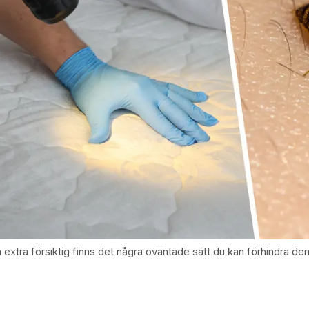
ra extra försiktig finns det några oväntade sätt du kan förhindra d