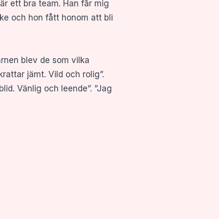
är ett bra team. Han får mig
ke och hon fått honom att bli
arnen blev de som vilka
attar jämt. Vild och rolig”.
blid. Vänlig och leende”. ”Jag