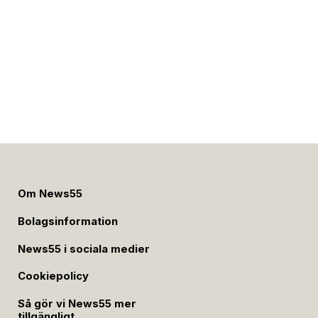
Om News55
Bolagsinformation
News55 i sociala medier
Cookiepolicy
Så gör vi News55 mer
tillgängligt