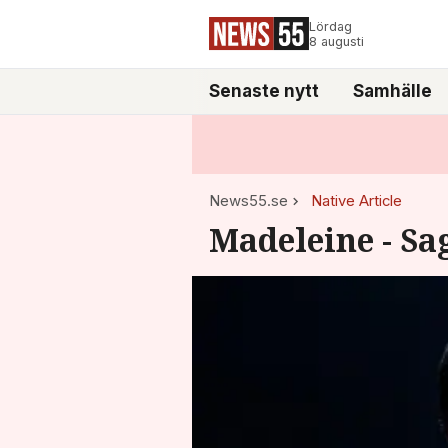
Lördag
8 augusti
Senaste nytt
Samhälle
News55.se
Native Article
Madeleine - Sa