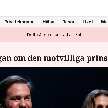
Privatekonomi
Hälsa
Resor
Livet
Mat
Detta är en sponsrad artikel
gan om den motvilliga prin