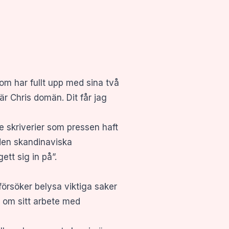
om har fullt upp med sina två
är Chris domän. Dit får jag
de skriverier som pressen haft
 den skandinaviska
tt sig in på”.
försöker belysa viktiga saker
r om sitt arbete med