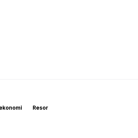
tekonomi
Resor
e