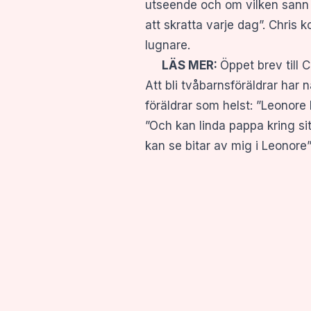
utseende och om vilken sann g
att skratta varje dag”. Chris
lugnare.
LÄS MER:
Öppet brev till C
Att bli tvåbarnsföräldrar har
föräldrar som helst: ”Leonore 
”Och kan linda pappa kring sit
kan se bitar av mig i Leonore