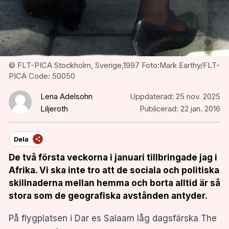
© FLT-PICA Stockholm, Sverige,1997 Foto:Mark Earthy/FLT-
PICA Code: 50050
Lena Adelsohn
Uppdaterad:
25 nov. 2025
Liljeroth
Publicerad:
22 jan. 2016
Dela
De två första veckorna i januari tillbringade jag i
Afrika. Vi ska inte tro att de sociala och politiska
skillnaderna mellan hemma och borta alltid är så
stora som de geografiska avstånden antyder.
På flygplatsen i Dar es Salaam låg dagsfärska The