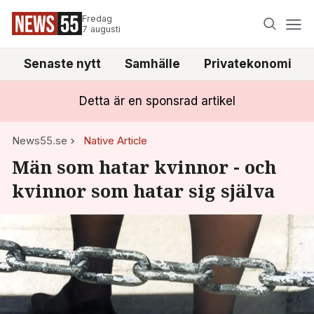
Fredag
7 augusti
Senaste nytt
Samhälle
Privatekonomi
Detta är en sponsrad artikel
News55.se
Native Article
Män som hatar kvinnor - och
kvinnor som hatar sig själva