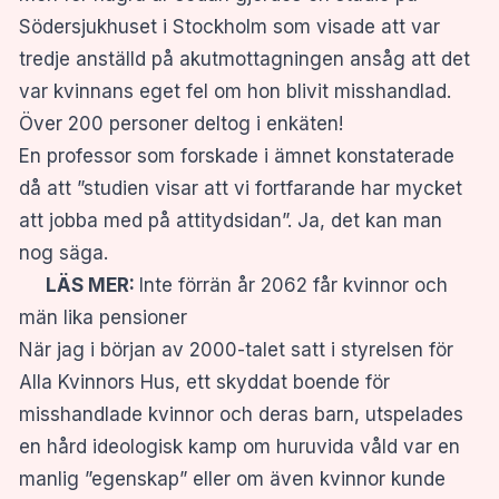
Södersjukhuset i Stockholm som visade att var
tredje anställd på akutmottagningen ansåg att det
var kvinnans eget fel om hon blivit misshandlad.
Över 200 personer deltog i enkäten!
En professor som forskade i ämnet konstaterade
då att ”studien visar att vi fortfarande har mycket
att jobba med på attitydsidan”. Ja, det kan man
nog säga.
LÄS MER:
Inte förrän år 2062 får kvinnor och
män lika pensioner
När jag i början av 2000-talet satt i styrelsen för
Alla Kvinnors Hus, ett skyddat boende för
misshandlade kvinnor och deras barn, utspelades
en hård ideologisk kamp om huruvida våld var en
manlig ”egenskap” eller om även kvinnor kunde