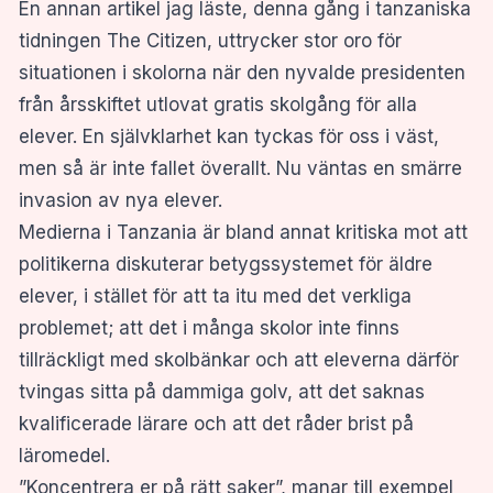
En annan artikel jag läste, denna gång i tanzaniska
tidningen The Citizen, uttrycker stor oro för
situationen i skolorna när den nyvalde presidenten
från årsskiftet utlovat gratis skolgång för alla
elever. En självklarhet kan tyckas för oss i väst,
men så är inte fallet överallt. Nu väntas en smärre
invasion av nya elever.
Medierna i Tanzania är bland annat kritiska mot att
politikerna diskuterar betygssystemet för äldre
elever, i stället för att ta itu med det verkliga
problemet; att det i många skolor inte finns
tillräckligt med skolbänkar och att eleverna därför
tvingas sitta på dammiga golv, att det saknas
kvalificerade lärare och att det råder brist på
läromedel.
”Koncentrera er på rätt saker”, manar till exempel