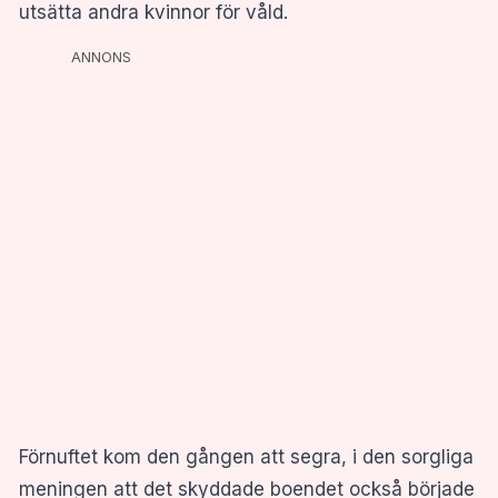
utsätta andra kvinnor för våld.
ANNONS
Förnuftet kom den gången att segra, i den sorgliga
meningen att det skyddade boendet också började