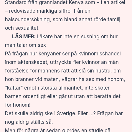
Standard från grannlandet Kenya som – i en artikel
– redovisade märkliga siffror från en
hälsoundersökning, som bland annat rörde familj
och sexualitet.
LÄS MER:
Läkare har inte en susning om hur
man talar om sex
På frågan hur kenyaner ser på kvinnomisshandel
inom äktenskapet, uttryckte fler kvinnor än män
förståelse för mannens rätt att slå sin hustru, om
hon bränner vid maten, vägrar ha sex med honom,
”käftar” emot i största allmänhet, inte sköter
barnen ordentligt eller går ut utan att berätta det
för honom!
Det skulle aldrig ske i Sverige. Eller …? Frågan har
nog aldrig ställts så.
Men för några år sedan gjordes en studie på