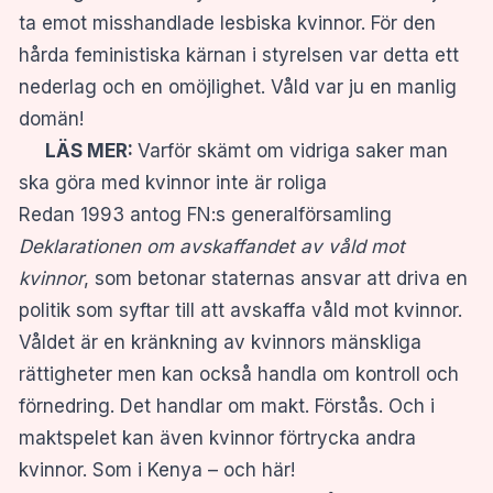
ta emot misshandlade lesbiska kvinnor. För den
hårda feministiska kärnan i styrelsen var detta ett
nederlag och en omöjlighet. Våld var ju en manlig
domän!
LÄS MER:
Varför skämt om vidriga saker man
ska göra med kvinnor inte är roliga
Redan 1993 antog FN:s generalförsamling
Deklarationen om avskaffandet av våld mot
kvinnor
, som betonar staternas ansvar att driva en
politik som syftar till att avskaffa våld mot kvinnor.
Våldet är en kränkning av kvinnors mänskliga
rättigheter men kan också handla om kontroll och
förnedring. Det handlar om makt. Förstås. Och i
maktspelet kan även kvinnor förtrycka andra
kvinnor. Som i Kenya – och här!