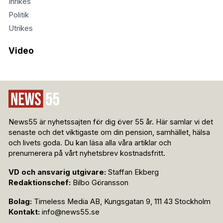
Inrikes
Politik
Utrikes
Video
News55 är nyhetssajten för dig över 55 år. Här samlar vi det
senaste och det viktigaste om din pension, samhället, hälsa
och livets goda. Du kan läsa alla våra artiklar och
prenumerera på vårt nyhetsbrev kostnadsfritt.
VD och ansvarig utgivare:
Staffan Ekberg
Redaktionschef:
Bilbo Göransson
Bolag:
Timeless Media AB, Kungsgatan 9, 111 43 Stockholm
Kontakt:
info@news55.se