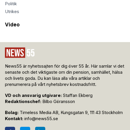
Politik
Utrikes
Video
News55 är nyhetssajten för dig över 55 år. Här samlar vi det
senaste och det viktigaste om din pension, samhället, hälsa
och livets goda. Du kan läsa alla våra artiklar och
prenumerera på vårt nyhetsbrev kostnadsfritt.
VD och ansvarig utgivare:
Staffan Ekberg
Redaktionschef:
Bilbo Göransson
Bolag:
Timeless Media AB, Kungsgatan 9, 111 43 Stockholm
Kontakt:
info@news55.se