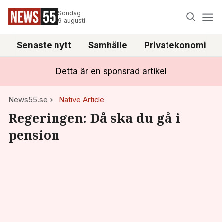
Söndag
9 augusti
Senaste nytt
Samhälle
Privatekonomi
Detta är en sponsrad artikel
News55.se
Native Article
Regeringen: Då ska du gå i
pension