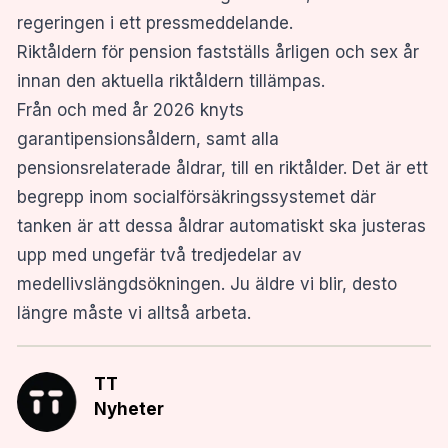
regeringen i ett pressmeddelande.
Riktåldern för pension fastställs årligen och sex år
innan den aktuella riktåldern tillämpas.
Från och med år 2026 knyts
garantipensionsåldern, samt alla
pensionsrelaterade åldrar, till en riktålder. Det är ett
begrepp inom socialförsäkringssystemet där
tanken är att dessa åldrar automatiskt ska justeras
upp med ungefär två tredjedelar av
medellivslängdsökningen. Ju äldre vi blir, desto
längre måste vi alltså arbeta.
TT
Nyheter