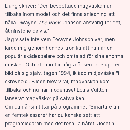
Ljung skriver: ”Den bespottade magväskan är
tillbaka inom modet och det finns anledning att
hålla Dwayne
The Rock
Johnson ansvarig för det,
åtminstone delvis.”
Jag visste inte vem Dwayne Johnson var, men
lärde mig genom hennes krönika att han är en
populär skådespelare och omtalad för sina enorma
muskler. Och att han för några år sen lade upp en
bild på sig själv, tagen 1994, iklädd midjeväska ”i
skrevhöjd”. Bilden blev viral, magväskan kom
tillbaka och nu har modehuset Louis Vuitton
lanserat magväskor på catwalken.
Om du nånsin tittar på programmet ”Smartare än
en femteklassare” har du kanske sett att
programledaren med det rosalila håret, Josefin