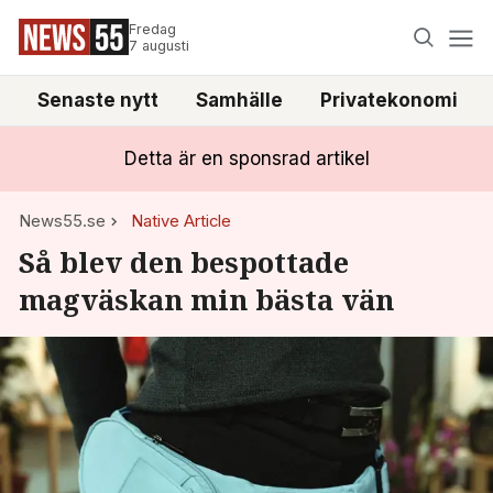
Fredag
7 augusti
Senaste nytt
Samhälle
Privatekonomi
Detta är en sponsrad artikel
News55.se
Native Article
Så blev den bespottade
magväskan min bästa vän