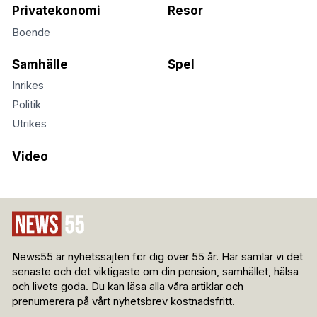
Privatekonomi
Resor
Boende
Samhälle
Spel
Inrikes
Politik
Utrikes
Video
News55 är nyhetssajten för dig över 55 år. Här samlar vi det
senaste och det viktigaste om din pension, samhället, hälsa
och livets goda. Du kan läsa alla våra artiklar och
prenumerera på vårt nyhetsbrev kostnadsfritt.