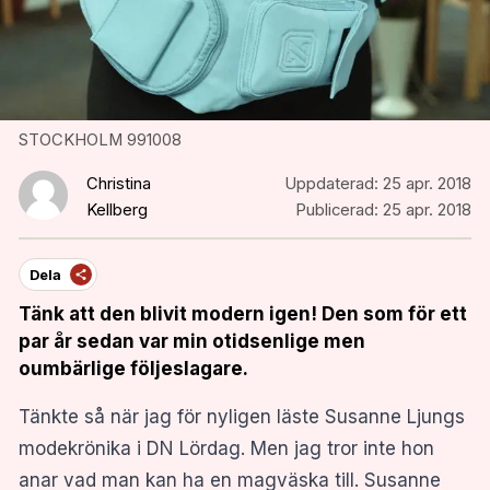
STOCKHOLM 991008
Christina
Uppdaterad:
25 apr. 2018
Kellberg
Publicerad:
25 apr. 2018
Dela
Tänk att den blivit modern igen! Den som för ett
par år sedan var min otidsenlige men
oumbärlige följeslagare.
Tänkte så när jag för nyligen läste Susanne Ljungs
modekrönika i DN Lördag. Men jag tror inte hon
anar vad man kan ha en magväska till. Susanne