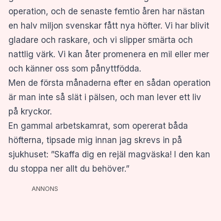
operation, och de senaste femtio åren har nästan
en halv miljon svenskar fått nya höfter. Vi har blivit
gladare och raskare, och vi slipper smärta och
nattlig värk. Vi kan åter promenera en mil eller mer
och känner oss som pånyttfödda.
Men de första månaderna efter en sådan operation
är man inte så slät i pälsen, och man lever ett liv
på kryckor.
En gammal arbetskamrat, som opererat båda
höfterna, tipsade mig innan jag skrevs in på
sjukhuset: ”Skaffa dig en rejäl magväska! I den kan
du stoppa ner allt du behöver.”
ANNONS