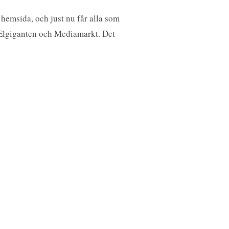
hemsida, och just nu får alla som
n, Elgiganten och Mediamarkt. Det