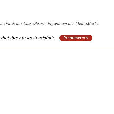
pa i butik hos Clas Ohlson, Elgiganten och MediaMarkt.
hetsbrev är kostnadsfritt:
Prenumerera