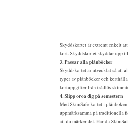
Skyddskortet är extremt enkelt at
kort. Skyddskortet skyddar upp till 
3. Passar alla plånböcker
Skyddskortet är utvecklat så att a
typer av plånböcker och korthålla
kortuppgifter från trådlös skimmi
4. Slipp oroa dig på semestern
Med SkimSafe-kortet i plånboken ä
uppmärksamma på traditionella fic
att du märker det. Har du SkimSaf