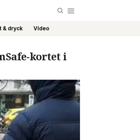
 & dryck
Video
mSafe-kortet i