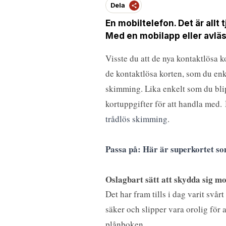
Dela
En mobiltelefon. Det är allt 
Med en mobilapp eller avläs
Visste du att de nya kontaktlösa k
de kontaktlösa korten, som du enke
skimming. Lika enkelt som du blip
kortuppgifter för att handla med.
trådlös skimming
.
Passa på: Här är superkortet so
Oslagbart sätt att skydda sig m
Det har fram tills i dag varit sv
säker och slipper vara orolig för a
plånboken.