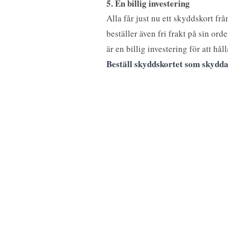
5. En billig investering
Alla får just nu ett skyddskort fr
beställer även fri frakt på sin or
är en billig investering för att hå
Beställ skyddskortet som skydda