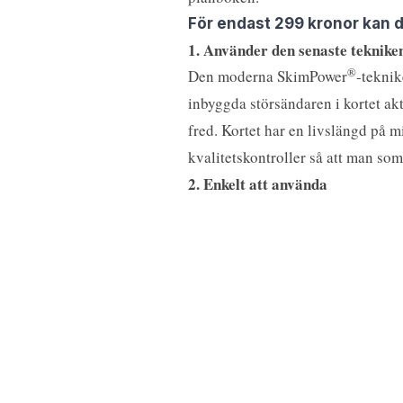
För endast 299 kronor kan d
1. Använder den senaste teknike
®
Den moderna SkimPower
-teknik
inbyggda störsändaren i kortet akt
fred. Kortet har en livslängd på 
kvalitetskontroller så att man s
2. Enkelt att använda