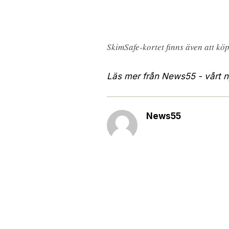
SkimSafe-kortet finns även att kö
Läs mer från News55 - vårt ny
News55