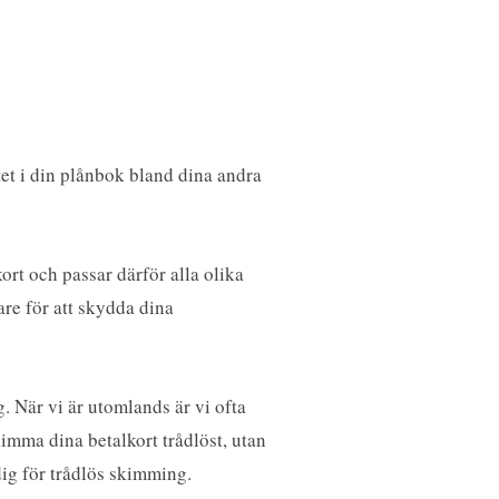
tet i din plånbok bland dina andra
ort och passar därför alla olika
are för att skydda dina
 När vi är utomlands är vi ofta
imma dina betalkort trådlöst, utan
dig för trådlös skimming.