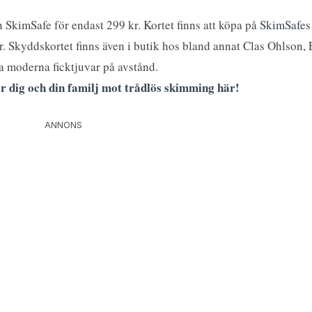
ån SkimSafe för endast 299 kr. Kortet finns att köpa på
SkimSafes
der. Skyddskortet finns även i butik hos bland annat Clas Ohlso
lla moderna ficktjuvar på avstånd.
r dig och din familj mot trådlös skimming här!
ANNONS