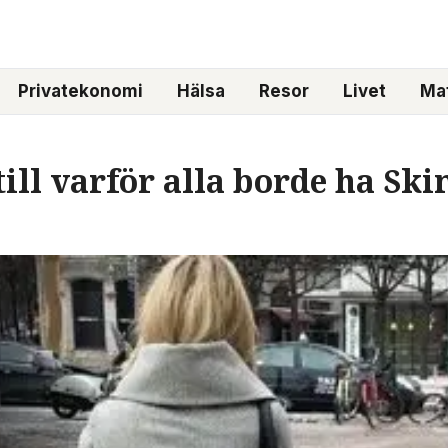
Privatekonomi
Hälsa
Resor
Livet
Mat
ill varför alla borde ha Ski