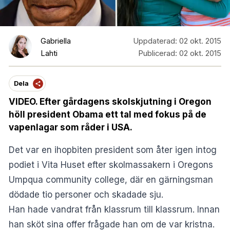
Gabriella
Uppdaterad:
02 okt. 2015
Lahti
Publicerad:
02 okt. 2015
Dela
VIDEO. Efter gårdagens skolskjutning i Oregon
höll president Obama ett tal med fokus på de
vapenlagar som råder i USA.
Det var en ihopbiten president som åter igen intog
podiet i Vita Huset efter skolmassakern i Oregons
Umpqua community college, där en gärningsman
dödade tio personer och skadade sju.
Han hade vandrat från klassrum till klassrum. Innan
han sköt sina offer frågade han om de var kristna.