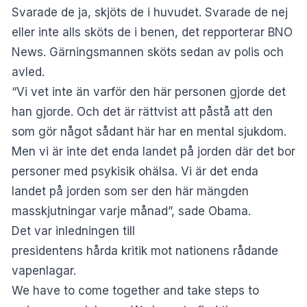
Svarade de ja, skjöts de i huvudet. Svarade de nej
eller inte alls sköts de i benen, det repporterar
BNO
News.
Gärningsmannen sköts sedan av polis och
avled.
“Vi vet inte än varför den här personen gjorde det
han gjorde. Och det är rättvist att påstå att den
som gör något sådant här har en mental sjukdom.
Men vi är inte det enda landet på jorden där det bor
personer med psykisik ohälsa. Vi är det enda
landet på jorden som ser den här mängden
masskjutningar varje månad”, sade Obama.
Det var inledningen till
presidentens
hårda kritik
mot nationens rådande
vapenlagar.
We have to come together and take steps to