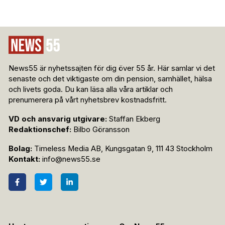
News55 är nyhetssajten för dig över 55 år. Här samlar vi det
senaste och det viktigaste om din pension, samhället, hälsa
och livets goda. Du kan läsa alla våra artiklar och
prenumerera på vårt nyhetsbrev kostnadsfritt.
VD och ansvarig utgivare:
Staffan Ekberg
Redaktionschef:
Bilbo Göransson
Bolag:
Timeless Media AB, Kungsgatan 9, 111 43 Stockholm
Kontakt:
info@news55.se