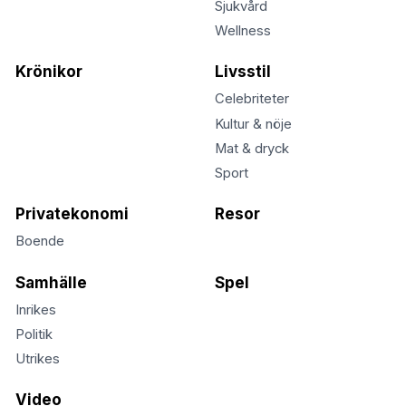
Sjukvård
Wellness
Krönikor
Livsstil
Celebriteter
Kultur & nöje
Mat & dryck
Sport
Privatekonomi
Resor
Boende
Samhälle
Spel
Inrikes
Politik
Utrikes
Video