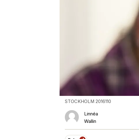
STOCKHOLM 2016110
Linnéa
Wallin