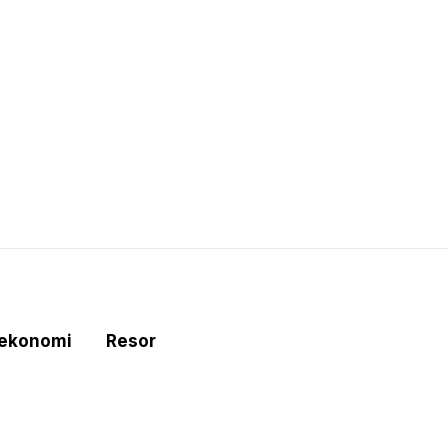
tekonomi
Resor
e