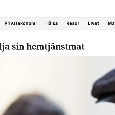
Privatekonomi
Hälsa
Resor
Livet
Mat
älja sin hemtjänstmat