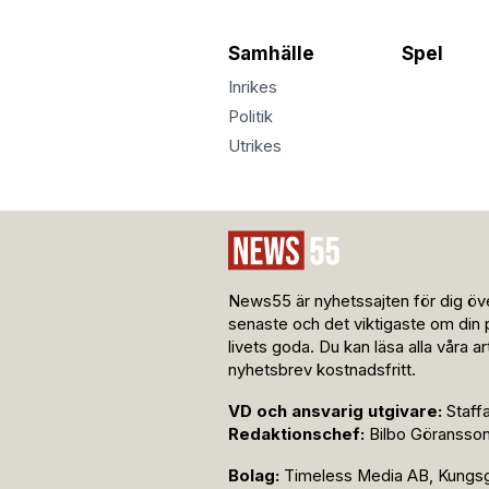
Samhälle
Spel
Inrikes
Politik
Utrikes
News55 är nyhetssajten för dig öve
senaste och det viktigaste om din 
livets goda. Du kan läsa alla våra a
nyhetsbrev kostnadsfritt.
VD och ansvarig utgivare:
Staff
Redaktionschef:
Bilbo Göransso
Bolag:
Timeless Media AB, Kungsga