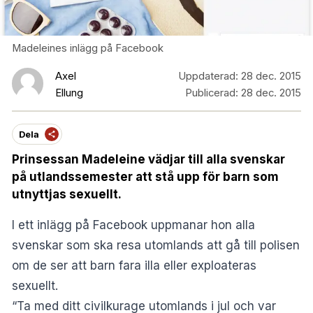
Madeleines inlägg på Facebook
Axel
Uppdaterad:
28 dec. 2015
Ellung
Publicerad:
28 dec. 2015
Dela
Prinsessan Madeleine vädjar till alla svenskar
på utlandssemester att stå upp för barn som
utnyttjas sexuellt.
I ett
inlägg på Facebook
uppmanar hon alla
svenskar som ska resa utomlands att gå till polisen
om de ser att barn fara illa eller exploateras
sexuellt.
“Ta med ditt civilkurage utomlands i jul och var