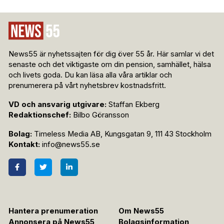
News55 är nyhetssajten för dig över 55 år. Här samlar vi det
senaste och det viktigaste om din pension, samhället, hälsa
och livets goda. Du kan läsa alla våra artiklar och
prenumerera på vårt nyhetsbrev kostnadsfritt.
VD och ansvarig utgivare:
Staffan Ekberg
Redaktionschef:
Bilbo Göransson
Bolag:
Timeless Media AB, Kungsgatan 9, 111 43 Stockholm
Kontakt:
info@news55.se
Hantera prenumeration
Om News55
Annonsera på News55
Bolagsinformation