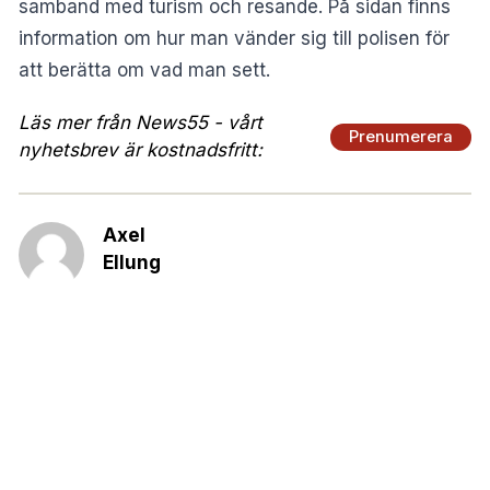
samband med turism och resande. På sidan finns
information om hur man vänder sig till polisen för
att berätta om vad man sett.
Läs mer från News55 - vårt
Prenumerera
nyhetsbrev är kostnadsfritt:
Axel
Ellung