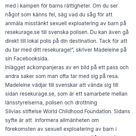
med i kampen för barns rättigheter. Om du ser
något som känns fel, säg vad du såg för att
anmäla misstänkt sexuell exploatering av barn på
resekurage.se till svenska polisen. Du kan även gå
direkt till lokal polis på din destination. Tack för att
du tar med ditt resekurage!”, skriver Madeleine på
sin Facebooksida.
Inlägget ackompanjeras av en bild på ett pass och
andra saker som man ofta tar med sig på resa.
Madeleine vädjar till svenskar att vända sig till
sidan
resekurage.se
, som är ett samarbete mellan
länsstyrelserna, polisen och drottning
Silvias stiftelse World Childhood Foundation. Sidans
syfte är att informera allmänheten om
förekomsten av sexuell exploatering av barn i