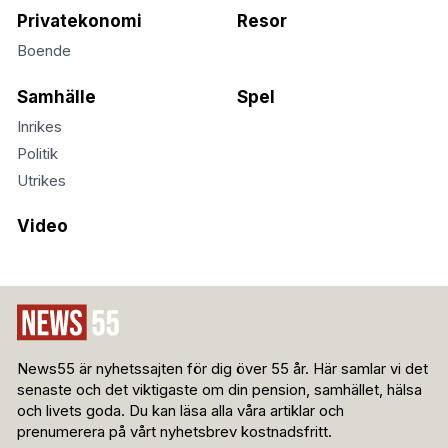
Privatekonomi
Resor
Boende
Samhälle
Spel
Inrikes
Politik
Utrikes
Video
News55 är nyhetssajten för dig över 55 år. Här samlar vi det
senaste och det viktigaste om din pension, samhället, hälsa
och livets goda. Du kan läsa alla våra artiklar och
prenumerera på vårt nyhetsbrev kostnadsfritt.