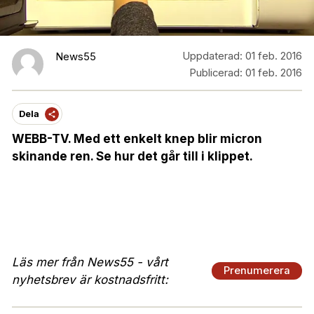
Uppdaterad:
01 feb. 2016
News55
Publicerad:
01 feb. 2016
Dela
WEBB-TV. Med ett enkelt knep blir micron
skinande ren. Se hur det går till i klippet.
Läs mer från News55 - vårt
Prenumerera
nyhetsbrev är kostnadsfritt: