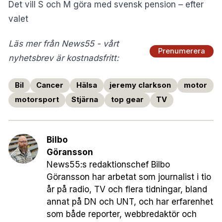
Det vill S och M göra med svensk pension – efter
valet
Läs mer från News55 - vårt
Prenumerera
nyhetsbrev är kostnadsfritt:
Bil
Cancer
Hälsa
jeremy clarkson
motor
motorsport
Stjärna
top gear
TV
Bilbo
Göransson
News55:s redaktionschef Bilbo
Göransson har arbetat som journalist i tio
år på radio, TV och flera tidningar, bland
annat på DN och UNT, och har erfarenhet
som både reporter, webbredaktör och