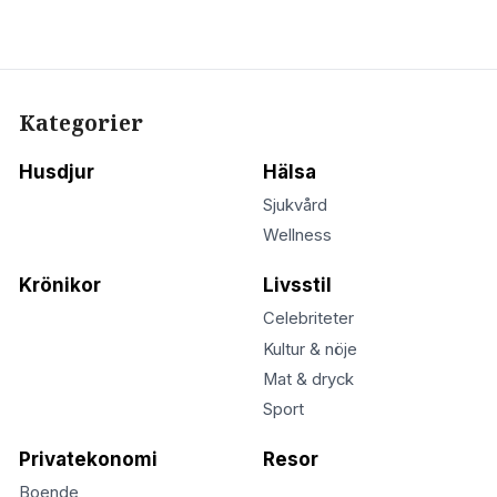
Kategorier
Husdjur
Hälsa
Sjukvård
Wellness
Krönikor
Livsstil
Celebriteter
Kultur & nöje
Mat & dryck
Sport
Privatekonomi
Resor
Boende