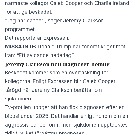
närmaste kollegor Caleb Cooper och Charlie Ireland
för att ge beskedet.
”Jag har cancer”, säger Jeremy Clarkson i
programmet.
Det rapporterar
Expressen
.
MISSA INTE:
Donald Trump har förlorat kriget mot
Iran: “Ett svidande nederlag”
Jeremy Clarkson höll diagnosen hemlig
Beskedet kommer som en överraskning för
kollegorna. Enligt Expressen blir Caleb Cooper
tårögd när Jeremy Clarkson berättar om
sjukdomen.
Tv-profilen uppger att han fick diagnosen efter en
biopsi under 2025. Det handlar enligt honom om en
aggressiv cancerform, men sjukdomen upptäcktes
tidigt, vilket förbättrar prognosen.