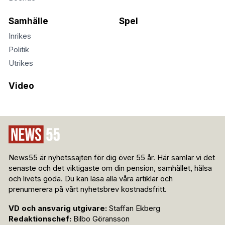
Samhälle
Spel
Inrikes
Politik
Utrikes
Video
News55 är nyhetssajten för dig över 55 år. Här samlar vi det
senaste och det viktigaste om din pension, samhället, hälsa
och livets goda. Du kan läsa alla våra artiklar och
prenumerera på vårt nyhetsbrev kostnadsfritt.
VD och ansvarig utgivare:
Staffan Ekberg
Redaktionschef:
Bilbo Göransson