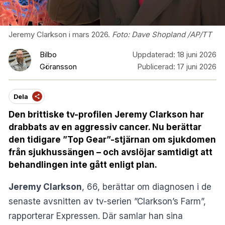
Jeremy Clarkson i mars 2026.
Foto:
Dave Shopland /AP/TT
Bilbo
Uppdaterad:
18 juni 2026
Göransson
Publicerad:
17 juni 2026
Dela
Den brittiske tv-profilen Jeremy Clarkson har
drabbats av en aggressiv cancer. Nu berättar
den tidigare ”Top Gear”-stjärnan om sjukdomen
från sjukhussängen – och avslöjar samtidigt att
behandlingen inte gått enligt plan.
Jeremy Clarkson
, 66, berättar om diagnosen i de
senaste avsnitten av tv-serien ”Clarkson’s Farm”,
rapporterar Expressen. Där samlar han sina