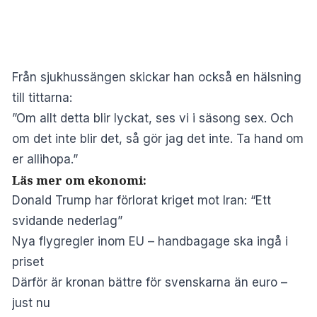
Från sjukhussängen skickar han också en hälsning
till tittarna:
”Om allt detta blir lyckat, ses vi i säsong sex. Och
om det inte blir det, så gör jag det inte. Ta hand om
er allihopa.”
Läs mer om ekonomi:
Donald Trump har förlorat kriget mot Iran: “Ett
svidande nederlag”
Nya flygregler inom EU – handbagage ska ingå i
priset
Därför är kronan bättre för svenskarna än euro –
just nu