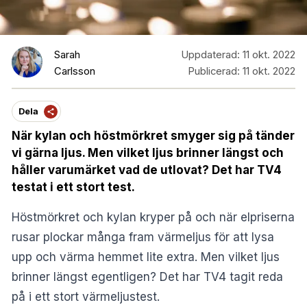
Sarah
Uppdaterad:
11 okt. 2022
Carlsson
Publicerad:
11 okt. 2022
Dela
När kylan och höstmörkret smyger sig på tänder
vi gärna ljus. Men vilket ljus brinner längst och
håller varumärket vad de utlovat? Det har TV4
testat i ett stort test.
Höstmörkret och kylan kryper på och när elpriserna
rusar plockar många fram värmeljus för att lysa
upp och värma hemmet lite extra. Men vilket ljus
brinner längst egentligen? Det har
TV4
tagit reda
på i ett stort värmeljustest.