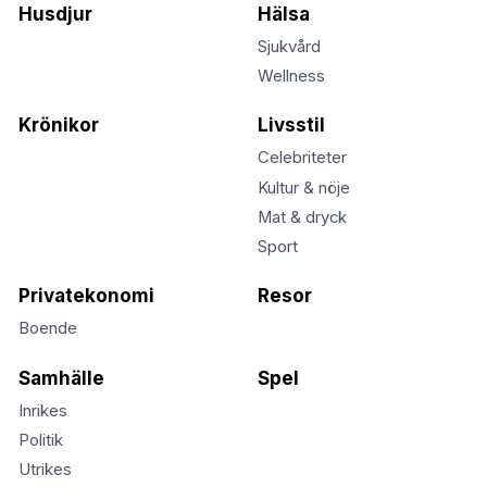
Husdjur
Hälsa
Sjukvård
Wellness
Krönikor
Livsstil
Celebriteter
Kultur & nöje
Mat & dryck
Sport
Privatekonomi
Resor
Boende
Samhälle
Spel
Inrikes
Politik
Utrikes