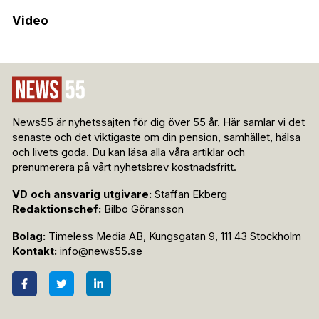
Video
News55 är nyhetssajten för dig över 55 år. Här samlar vi det
senaste och det viktigaste om din pension, samhället, hälsa
och livets goda. Du kan läsa alla våra artiklar och
prenumerera på vårt nyhetsbrev kostnadsfritt.
VD och ansvarig utgivare:
Staffan Ekberg
Redaktionschef:
Bilbo Göransson
Bolag:
Timeless Media AB, Kungsgatan 9, 111 43 Stockholm
Kontakt:
info@news55.se