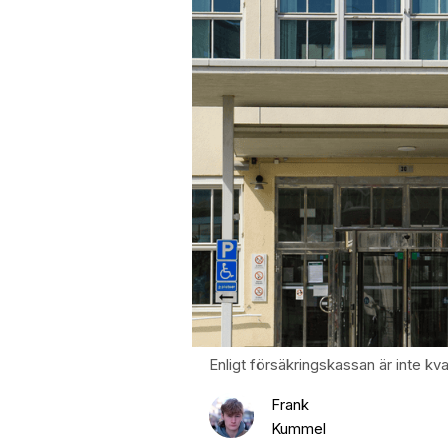
Enligt försäkringskassan är inte kv
Frank
Kummel