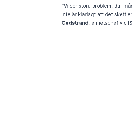
“Vi ser stora problem, där må
inte är klarlagt att det skett 
Cedstrand
, enhetschef vid IS