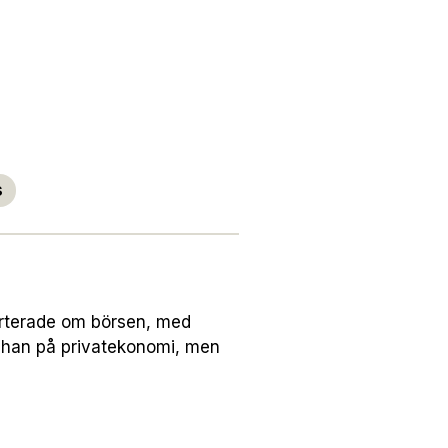
s
orterade om börsen, med
 han på privatekonomi, men