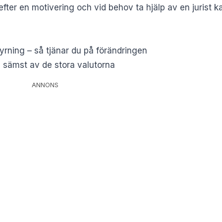
efter en motivering och vid behov ta hjälp av en jurist k
yrning – så tjänar du på förändringen
u sämst av de stora valutorna
ANNONS