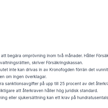
tt att begära omprövning inom två månader. Håller Försäk
rvaltningsrätten, skriver
Försäkringskassan
.
lutet inte kan drivas in av Kronofogden förrän det vunnit 
en om ingen överklagar.
ra sanktionsavgifter på upp till 25 procent av det återk
iktigare att återkraven håller hög juridisk standard.
ing eller sjukersättning kan ett krav på hundratusentals