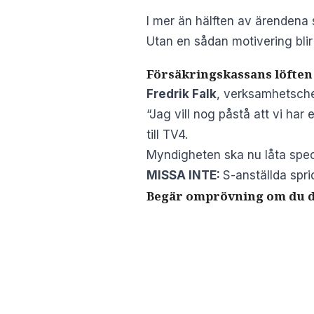
I mer än hälften av ärendena 
Utan en sådan motivering blir
Försäkringskassans löften
Fredrik Falk
, verksamhetschef
“Jag vill nog påstå att vi har 
till TV4.
Myndigheten ska nu låta specia
MISSA INTE:
S-anställda spri
Begär omprövning om du 