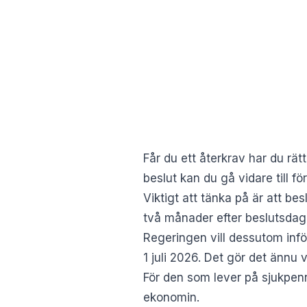
Får du ett återkrav har du rä
beslut kan du gå vidare till fö
Viktigt att tänka på är att bes
två månader efter beslutsdag
Regeringen vill dessutom infö
1 juli 2026. Det gör det ännu v
För den som lever på sjukpenn
ekonomin.