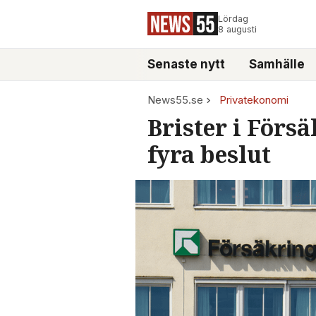
Lördag
8 augusti
Senaste nytt
Samhälle
News55.se
Privatekonomi
Brister i Försä
fyra beslut