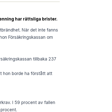
nning har rättsliga brister.
brändhet. När det inte fanns
 hon Försäkringskassan om
säkringskassan tillbaka 237
 hon borde ha förstått att
krav. I 59 procent av fallen
 procent.