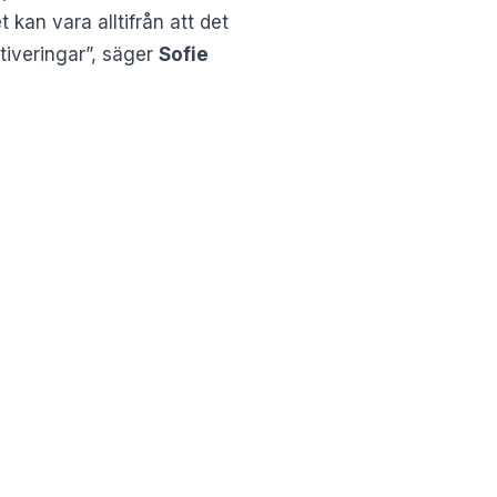
kan vara alltifrån att det
otiveringar”, säger
Sofie