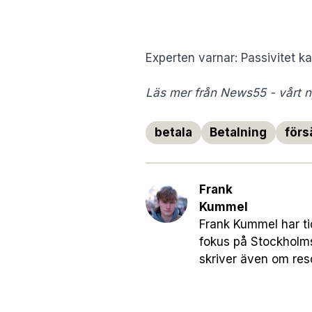
Experten varnar: Passivitet k
Läs mer från News55 - vårt ny
betala
Betalning
förs
Frank
Kummel
Frank Kummel har ti
fokus på Stockholm
skriver även om res