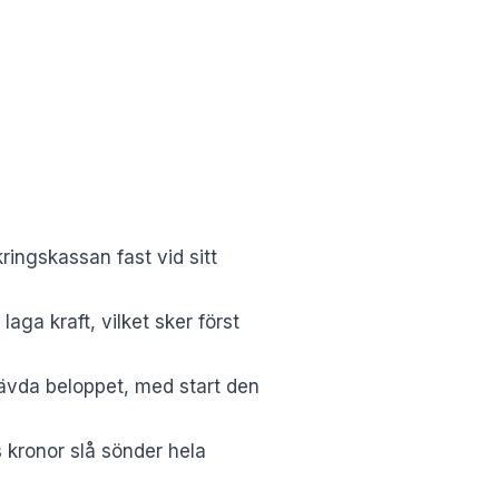
ringskassan fast vid sitt
laga kraft, vilket sker först
rävda beloppet, med start den
 kronor slå sönder hela