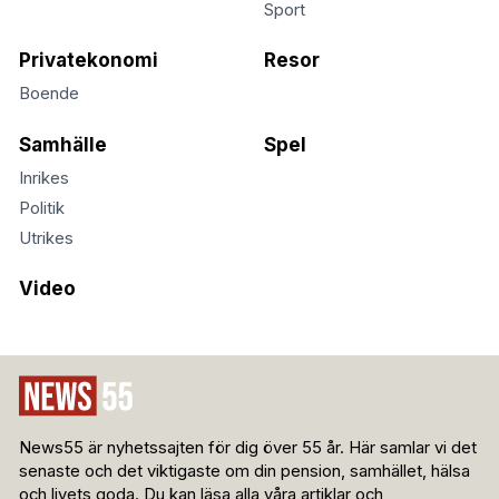
Sport
Privatekonomi
Resor
Boende
Samhälle
Spel
Inrikes
Politik
Utrikes
Video
News55 är nyhetssajten för dig över 55 år. Här samlar vi det
senaste och det viktigaste om din pension, samhället, hälsa
och livets goda. Du kan läsa alla våra artiklar och