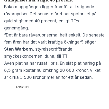
Bakom uppgången ligger framför allt stigande
råvarupriser. Det senaste året har spotpriset på
guld stigit med 40 procent, enligt TT:s
genomgång.
”Det är bara råvarupriserna, helt enkelt. De senaste
fem åren har det varit kraftiga ökningar”, säger
Sten Warborn
, styrelseordförande i
smyckeskoncernen Iduna, till TT.
Även platina har rusat i pris. En slät platinaring på
8,5 gram kostar nu omkring 20 600 kronor, vilket
är cirka 3 500 kronor mer än för ett år sedan.
ANNONS