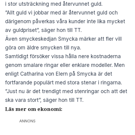
i stor utsträckning med återvunnet guld.
”Allt guld vi jobbar med är återvunnet guld och
därigenom påverkas våra kunder inte lika mycket
av guldpriset”, säger hon till TT.
Även smyckeskedjan Smycka märker att fler vill
göra om äldre smycken till nya.
Samtidigt försöker vissa hålla nere kostnaderna
genom smalare ringar eller enklare modeller. Men
enligt Catharina von Elern på Smycka är det
fortfarande populärt med stora stenar i ringarna.
”Just nu är det trendigt med stenringar och att det
ska vara stort”, säger hon till TT.
Läs mer om ekonomi:
ANNONS