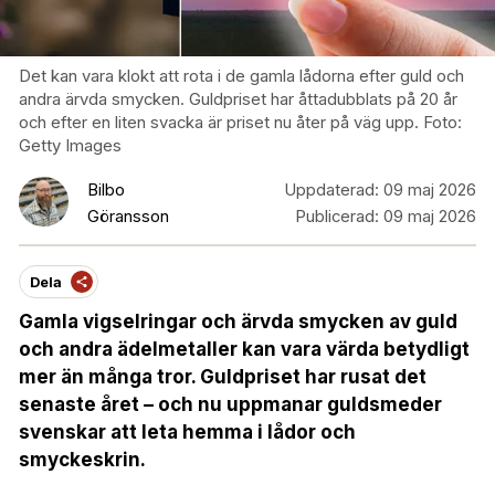
Det kan vara klokt att rota i de gamla lådorna efter guld och
andra ärvda smycken. Guldpriset har åttadubblats på 20 år
och efter en liten svacka är priset nu åter på väg upp. Foto:
Getty Images
Bilbo
Uppdaterad:
09 maj 2026
Göransson
Publicerad:
09 maj 2026
Dela
Gamla vigselringar och ärvda smycken av guld
och andra ädelmetaller kan vara värda betydligt
mer än många tror. Guldpriset har rusat det
senaste året – och nu uppmanar guldsmeder
svenskar att leta hemma i lådor och
smyckeskrin.