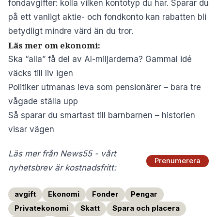
fondavgifter: kolla vilken kontotyp du har. Sparar du
på ett vanligt aktie- och fondkonto kan rabatten bli
betydligt mindre värd än du tror.
Läs mer om ekonomi:
Ska “alla” få del av AI-miljarderna? Gammal idé
väcks till liv igen
Politiker utmanas leva som pensionärer – bara tre
vågade ställa upp
Så sparar du smartast till barnbarnen – historien
visar vägen
Läs mer från News55 - vårt
Prenumerera
nyhetsbrev är kostnadsfritt:
avgift
Ekonomi
Fonder
Pengar
Privatekonomi
Skatt
Spara och placera