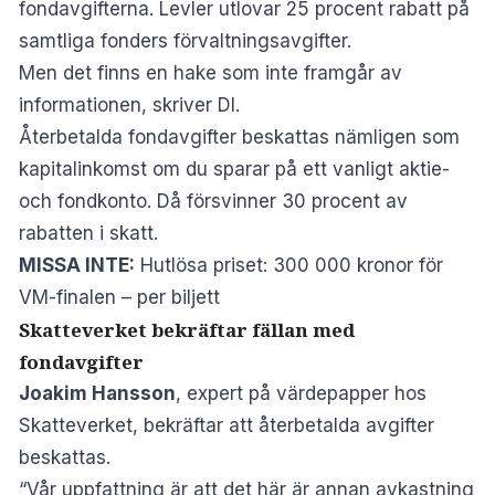
fondavgifterna. Levler utlovar 25 procent rabatt på
samtliga fonders förvaltningsavgifter.
Men det finns en hake som inte framgår av
informationen, skriver
DI
.
Återbetalda fondavgifter beskattas nämligen som
kapitalinkomst om du sparar på ett vanligt aktie-
och fondkonto. Då försvinner 30 procent av
rabatten i skatt.
MISSA INTE:
Hutlösa priset: 300 000 kronor för
VM-finalen – per biljett
Skatteverket bekräftar fällan med
fondavgifter
Joakim Hansson
, expert på värdepapper hos
Skatteverket, bekräftar att återbetalda avgifter
beskattas.
“Vår uppfattning är att det här är annan avkastning