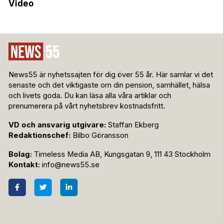
Video
News55 är nyhetssajten för dig över 55 år. Här samlar vi det
senaste och det viktigaste om din pension, samhället, hälsa
och livets goda. Du kan läsa alla våra artiklar och
prenumerera på vårt nyhetsbrev kostnadsfritt.
VD och ansvarig utgivare:
Staffan Ekberg
Redaktionschef:
Bilbo Göransson
Bolag:
Timeless Media AB, Kungsgatan 9, 111 43 Stockholm
Kontakt:
info@news55.se