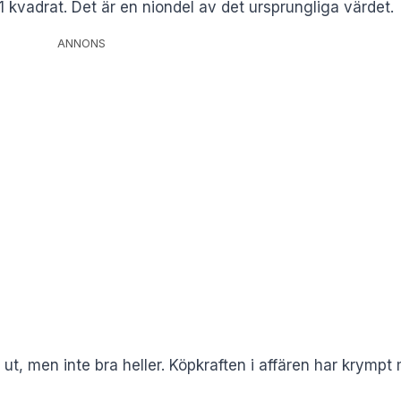
kvadrat. Det är en niondel av det ursprungliga värdet.
ANNONS
illa ut, men inte bra heller. Köpkraften i affären har krym