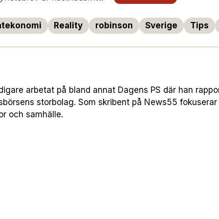
atekonomi
Reality
robinson
Sverige
Tips
digare arbetat på bland annat Dagens PS där han rapp
sbörsens storbolag. Som skribent på News55 fokuserar
or och samhälle.