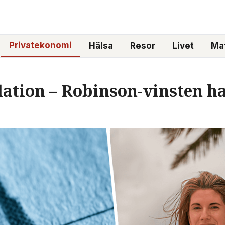
Privatekonomi
Hälsa
Resor
Livet
Mat
flation – Robinson-vinsten 