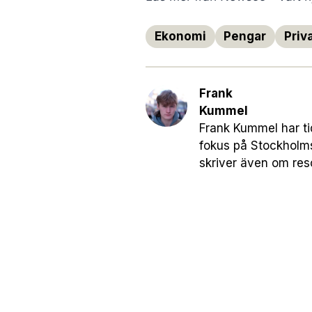
Ekonomi
Pengar
Priv
Frank
Kummel
Frank Kummel har ti
fokus på Stockholm
skriver även om res