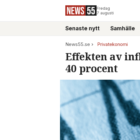
Fredag
7 augusti
Senaste nytt
Samhälle
News55.se
Privatekonomi
Effekten av in
40 procent