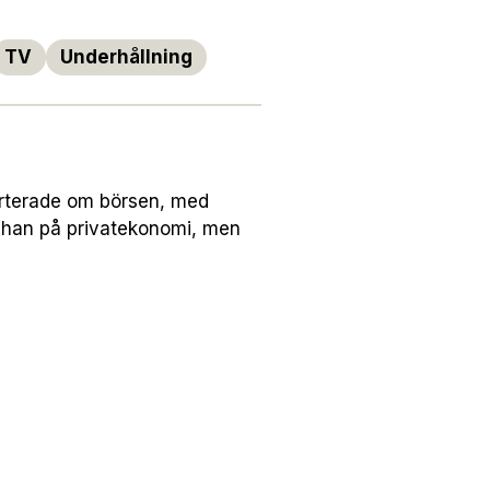
TV
Underhållning
orterade om börsen, med
 han på privatekonomi, men