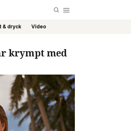
 & dryck
Video
har krympt med