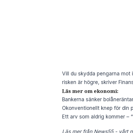
Vill du skydda pengarna mot in
risken är högre, skriver
Finans
Läs mer om ekonomi:
Bankerna sänker bolåneräntan 
Okonventionellt knep för din 
Ett arv som aldrig kommer – “
Läs mer från News55 - vårt ny