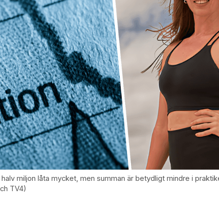
 halv miljon låta mycket, men summan är betydligt mindre i prakti
och TV4)