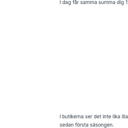
I dag får samma summa dig 11 
I butikerna ser det inte lika 
sedan första säsongen.