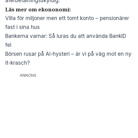
återbetalningsskyldig.
Läs mer om ekononomi:
Villa för miljoner men ett tomt konto – pensionärer
fast i sina hus
Bankerna varnar: Så luras du att använda BankID
fel
Börsen rusar på AI-hysteri – är vi på väg mot en ny
it-krasch?
ANNONS