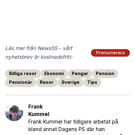
Läs mer från News55 - vårt
Prenumerera
nyhetsbrev är kostnadsfritt:
Billiga resor
Ekonomi
Pengar
Pension
Pensionär
Resor
Sverige
Tips
Frank
Kummel
Frank Kummel har tidigare arbetat på
bland annat Dagens PS där han