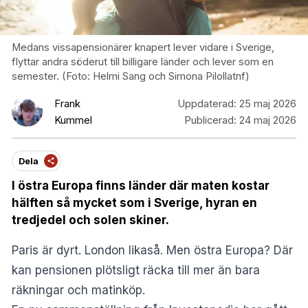
Medans vissapensionärer knapert lever vidare i Sverige,
flyttar andra söderut till billigare länder och lever som en
semester. (Foto: Helmi Sang och Simona Pilollatnf)
Frank
Uppdaterad:
25 maj 2026
Kummel
Publicerad:
24 maj 2026
Dela
I östra Europa finns länder där maten kostar
hälften så mycket som i Sverige, hyran en
tredjedel och solen skiner.
Paris är dyrt. London likaså. Men östra Europa? Där
kan pensionen plötsligt räcka till mer än bara
räkningar och matinköp.