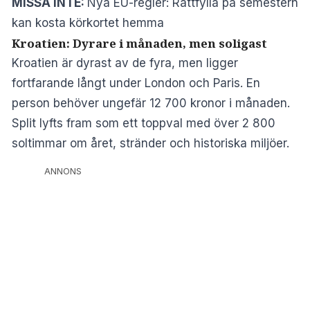
MISSA INTE:
Nya EU-regler: Rattfylla på semestern
kan kosta körkortet hemma
Kroatien: Dyrare i månaden, men soligast
Kroatien är dyrast av de fyra, men ligger
fortfarande långt under London och Paris. En
person behöver ungefär 12 700 kronor i månaden.
Split lyfts fram som ett toppval med över 2 800
soltimmar om året, stränder och historiska miljöer.
ANNONS