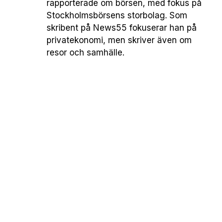
rapporterade om börsen, med fokus på
Stockholmsbörsens storbolag. Som
skribent på News55 fokuserar han på
privatekonomi, men skriver även om
resor och samhälle.