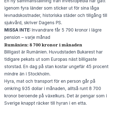
En ny sammanställning från Investopedia har gått
igenom fyra länder som sticker ut för sina låga
levnadskostnader, historiska städer och tillgång till
sjukvård, skriver
Dagens PS
.
MISSA INTE:
Invandrare får 5 790 kronor i lägre
pension – varje månad
Rumänien: 8 700 kronor i månaden
Billigast är Rumänien. Huvudstaden Bukarest har
tidigare pekats ut som Europas näst billigaste
storstad. En dag på stan kostar ungefär 45 procent
mindre än i Stockholm.
Hyra, mat och transport för en person går på
omkring 935 dollar i månaden, alltså runt 8 700
kronor beroende på växelkurs. Det är pengar som i
Sverige knappt räcker till hyran i en etta.