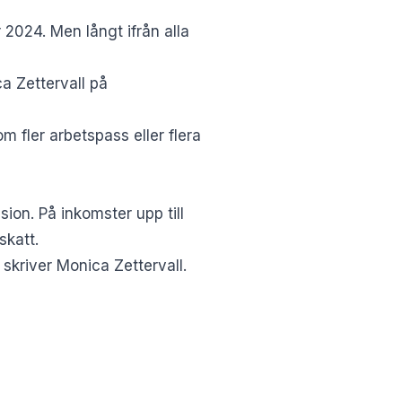
2024. Men långt ifrån alla
a Zettervall på
 fler arbetspass eller flera
ion. På inkomster upp till
skatt.
 skriver Monica Zettervall.