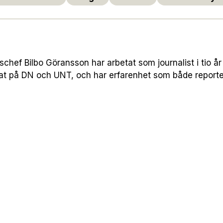
hef Bilbo Göransson har arbetat som journalist i tio år 
nat på DN och UNT, och har erfarenhet som både report