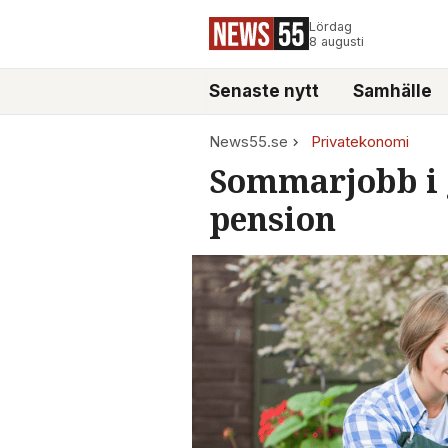
Lördag
8 augusti
Senaste nytt
Samhälle
News55.se
Privatekonomi
Sommarjobb i g
pension