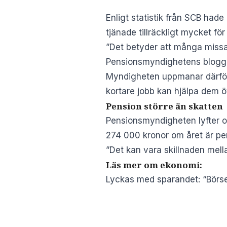
Enligt statistik från SCB had
tjänade tillräckligt mycket för
”Det betyder att många missar
Pensionsmyndighetens blogg
Myndigheten uppmanar därför u
kortare jobb kan hjälpa dem 
Pension större än skatten
Pensionsmyndigheten lyfter ock
274 000 kronor om året är pen
”Det kan vara skillnaden mella
Läs mer om ekonomi:
Lyckas med sparandet: “Börse