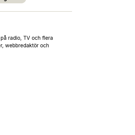
på radio, TV och flera
er, webbredaktör och