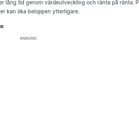
 lång tid genom värdeutveckling och ränta på ränta. 
ter kan öka beloppen ytterligare.
en
ANNONS