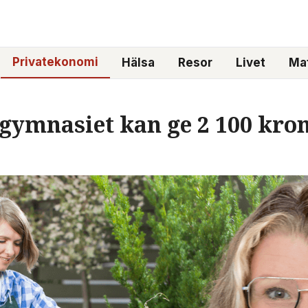
Privatekonomi
Hälsa
Resor
Livet
Mat
ymnasiet kan ge 2 100 kron