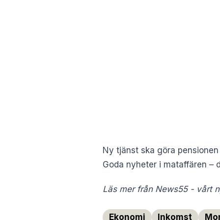
Ny tjänst ska göra pensionen 
Goda nyheter i mataffären – d
Läs mer från News55 - vårt ny
Ekonomi
Inkomst
Mon