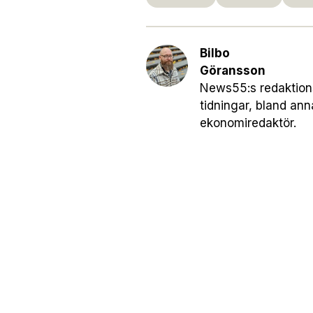
Bilbo
Göransson
News55:s redaktionsc
tidningar, bland an
ekonomiredaktör.