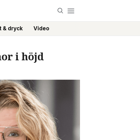
 & dryck
Video
or i höjd