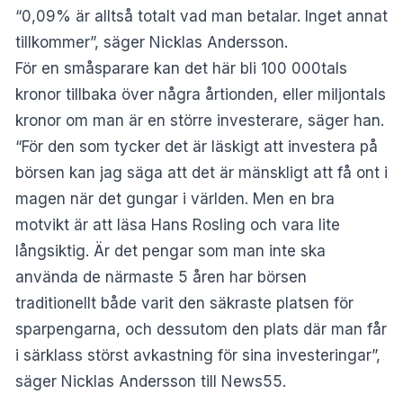
“0,09% är alltså totalt vad man betalar. Inget annat
tillkommer”, säger Nicklas Andersson.
För en småsparare kan det här bli 100 000tals
kronor tillbaka över några årtionden, eller miljontals
kronor om man är en större investerare, säger han.
“För den som tycker det är läskigt att investera på
börsen kan jag säga att det är mänskligt att få ont i
magen när det gungar i världen. Men en bra
motvikt är att läsa Hans Rosling och vara lite
långsiktig. Är det pengar som man inte ska
använda de närmaste 5 åren har börsen
traditionellt både varit den säkraste platsen för
sparpengarna, och dessutom den plats där man får
i särklass störst avkastning för sina investeringar”,
säger Nicklas Andersson till News55.