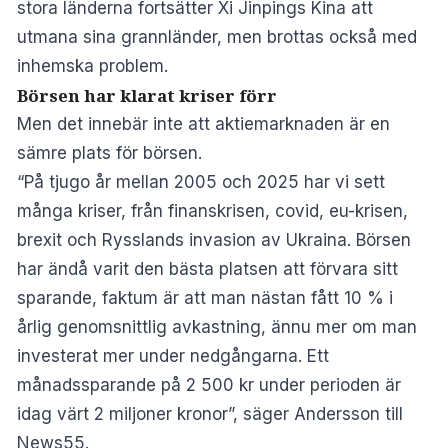
stora länderna fortsätter Xi Jinpings Kina att
utmana sina grannländer, men brottas också med
inhemska problem.
Börsen har klarat kriser förr
Men det innebär inte att aktiemarknaden är en
sämre plats för börsen.
“På tjugo år mellan 2005 och 2025 har vi sett
många kriser, från finanskrisen, covid, eu-krisen,
brexit och Rysslands invasion av Ukraina. Börsen
har ändå varit den bästa platsen att förvara sitt
sparande, faktum är att man nästan fått 10 % i
årlig genomsnittlig avkastning, ännu mer om man
investerat mer under nedgångarna. Ett
månadssparande på 2 500 kr under perioden är
idag värt 2 miljoner kronor”, säger Andersson till
News55.