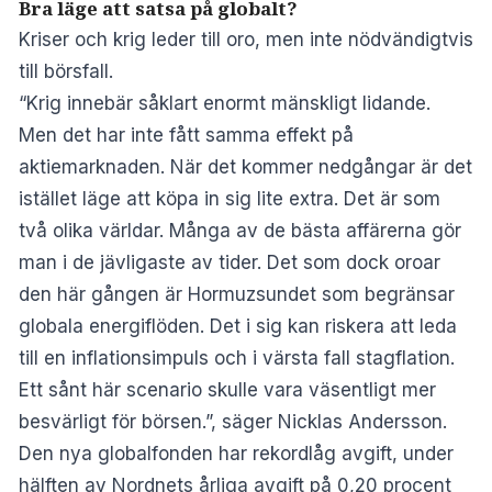
Bra läge att satsa på globalt?
Kriser och krig leder till oro, men inte nödvändigtvis
till börsfall.
“Krig innebär såklart enormt mänskligt lidande.
Men det har inte fått samma effekt på
aktiemarknaden. När det kommer nedgångar är det
istället läge att köpa in sig lite extra. Det är som
två olika världar. Många av de bästa affärerna gör
man i de jävligaste av tider. Det som dock oroar
den här gången är Hormuzsundet som begränsar
globala energiflöden. Det i sig kan riskera att leda
till en inflationsimpuls och i värsta fall stagflation.
Ett sånt här scenario skulle vara väsentligt mer
besvärligt för börsen.”, säger Nicklas Andersson.
Den nya globalfonden har rekordlåg avgift, under
hälften av Nordnets årliga avgift på 0,20 procent