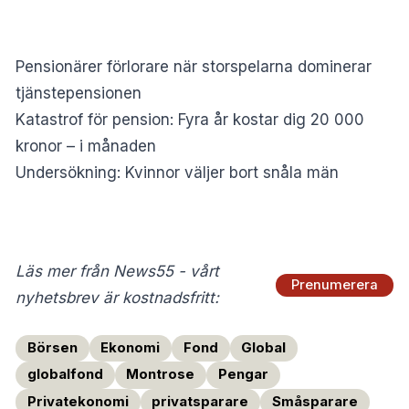
Pensionärer förlorare när storspelarna dominerar
tjänstepensionen
Katastrof för pension: Fyra år kostar dig 20 000
kronor – i månaden
Undersökning: Kvinnor väljer bort snåla män
Läs mer från News55 - vårt
Prenumerera
nyhetsbrev är kostnadsfritt:
Börsen
Ekonomi
Fond
Global
globalfond
Montrose
Pengar
Privatekonomi
privatsparare
Småsparare