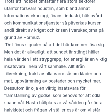
Trots att indexet omfattar flera stora sektorer
utanför försvarsindustrin, som bland annat
informationsteknologi, finans, industri, hälsovård
och kommunikationstjänster så påverkas kursen
ändå direkt av kriget och krisen i varukedjorna på
grund av Hormuz.
“Det finns signaler på att det här kommer lösa sig.
Men det är allvarligt, att sundet är stängt håller
hela världen i ett strypgrepp, för energi är en viktig
insatsvara i hela vårt samhälle. Allt ifrån
tillverkning, frakt av alla varor såsom kläder och
mat, uppvärmning av bostäder och mycket mer.
Dessutom är olja en viktig insatsvara för
framställning av gödsel som behövs för att odla
spannmål. Nästa hållplats är vårsådden på södra
halvklotet och frågan vi ställer oss är om vi står