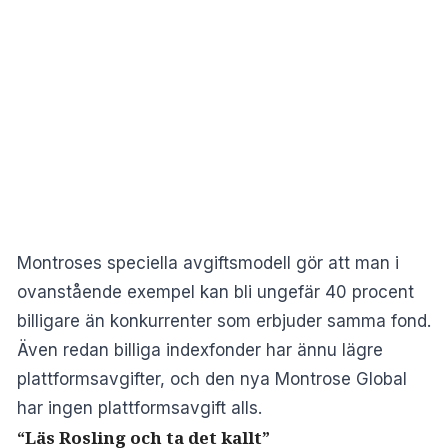
Montroses speciella avgiftsmodell gör att man i
ovanstående exempel kan bli ungefär 40 procent
billigare än konkurrenter som erbjuder samma fond.
Även redan billiga indexfonder har ännu lägre
plattformsavgifter, och den nya Montrose Global
har ingen plattformsavgift alls.
“Läs Rosling och ta det kallt”