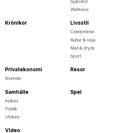
Sjukvård
Wellness
Krönikor
Livsstil
Celebriteter
Kultur & nöje
Mat & dryck
Sport
Privatekonomi
Resor
Boende
Samhälle
Spel
Inrikes
Politik
Utrikes
Video