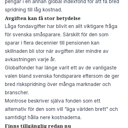
pengar i en annan global indexfond för att få bred
spridning till låg kostnad.
Avgiften kan få stor betydelse
Låga fondavgifter har blivit en allt viktigare fråga
för svenska småsparare. Särskilt för den som
sparar i flera decennier till pensionen kan
skillnaden bli stor när avgiften äter mindre av
avkastningen varje år.
Globalfonder har länge varit ett av de vanligaste
valen bland svenska fondsparare eftersom de ger
bred riskspridning över många marknader och
branscher.
Montrose beskriver själva fonden som ett
alternativ för den som vill ”äga världen brett” och
samtidigt hålla nere kostnaderna.
Finns tillgänglig redan nu