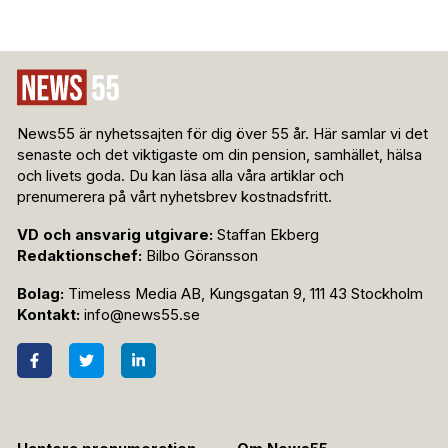
News55 är nyhetssajten för dig över 55 år. Här samlar vi det
senaste och det viktigaste om din pension, samhället, hälsa
och livets goda. Du kan läsa alla våra artiklar och
prenumerera på vårt nyhetsbrev kostnadsfritt.
VD och ansvarig utgivare:
Staffan Ekberg
Redaktionschef:
Bilbo Göransson
Bolag:
Timeless Media AB, Kungsgatan 9, 111 43 Stockholm
Kontakt:
info@news55.se