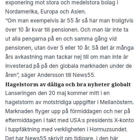
exponering mot stora och medelstora bolag i
Nordamerika, Europa och Asien.
“Om man exempelvis är 55 år så har man troligtvis
över 10 år kvar till pensionen. Och man lär inte ta
ut alla pengarna på en och samma gång vid
pensionen, utan över 5 eller 10 år. Så det är många
års avkastning man tackar nej till om man inte är
investerad på på den globala marknaden under de
åren”, säger Andersson till News55.
Hagelstorm av dåliga och bra nyheter globalt
Lanseringen den 20 maj kommer mitt i en
hagelstorm av motstridiga uppgifter i Mellanöstern.
Marknaden flyger upp på förmiddagen och ner på
eftermiddagen i takt med USA:s presidents X-konto
i tuppfäktning med verkligheten i Hormuzsundet.
Det har News55 skrivit om tidigare, i den här