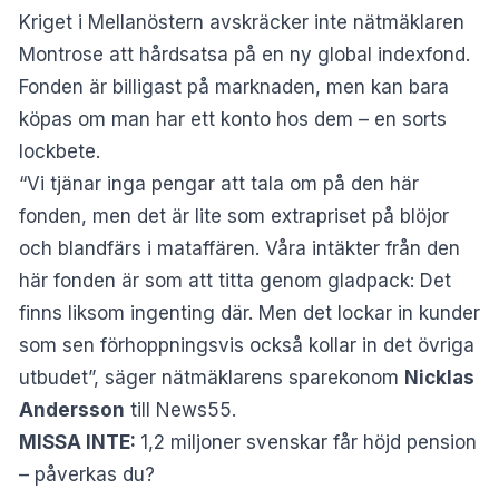
Kriget i Mellanöstern avskräcker inte nätmäklaren
Montrose att hårdsatsa på en ny global indexfond.
Fonden är billigast på marknaden, men kan bara
köpas om man har ett konto hos dem – en sorts
lockbete.
“Vi tjänar inga pengar att tala om på den här
fonden, men det är lite som extrapriset på blöjor
och blandfärs i mataffären. Våra intäkter från den
här fonden är som att titta genom gladpack: Det
finns liksom ingenting där. Men det lockar in kunder
som sen förhoppningsvis också kollar in det övriga
utbudet”, säger nätmäklarens sparekonom
Nicklas
Andersson
till News55.
MISSA INTE:
1,2 miljoner svenskar får höjd pension
– påverkas du?