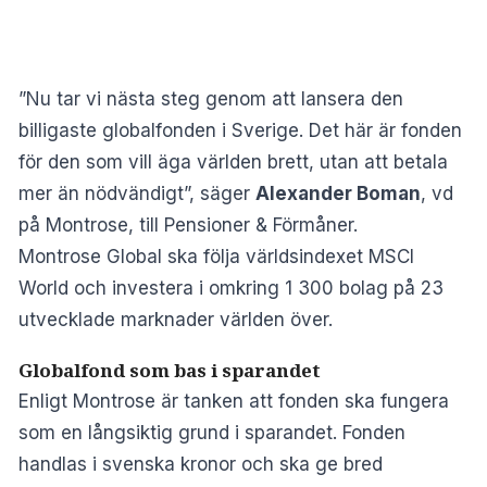
”Nu tar vi nästa steg genom att lansera den
billigaste globalfonden i Sverige. Det här är fonden
för den som vill äga världen brett, utan att betala
mer än nödvändigt”, säger
Alexander Boman
, vd
på Montrose, till
Pensioner & Förmåner.
Montrose Global ska följa världsindexet MSCI
World och investera i omkring 1 300 bolag på 23
utvecklade marknader världen över.
Globalfond som bas i sparandet
Enligt Montrose är tanken att fonden ska fungera
som en långsiktig grund i sparandet. Fonden
handlas i svenska kronor och ska ge bred