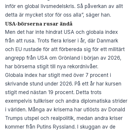
inför en global livsmedelskris. Så påverkan av allt
detta är mycket stor för oss alla”, säger han.
USA-börserna rusar ändå
Men det har inte hindrat USA och globala index
från att rusa. Trots flera kriser i år, där Danmark
och EU rustade för att förbereda sig för ett militärt
angrepp från USA om Grönland i början av 2026,
har börserna stigit till nya rekordnivåer.
Globala index har stigit med över 7 procent i
skrivande stund under 2026. På ett år har kursen
stigit med nästan 19 procent. Detta trots
exempelvis tullkriser och andra diplomatiska strider
i världen. Många av kriserna har utlösts av Donald
Trumps utspel och realpolitik, medan andra kriser
kommer från Putins Ryssland. I skuggan av de