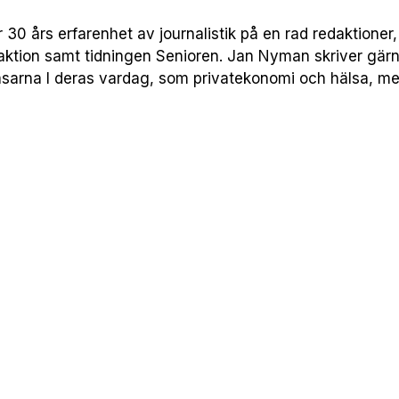
30 års erfarenhet av journalistik på en rad redaktione
ktion samt tidningen Senioren. Jan Nyman skriver gärn
äsarna I deras vardag, som privatekonomi och hälsa, men