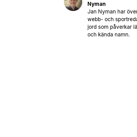
Nyman
Jan Nyman har över 
webb- och sportreda
jord som påverkar l
och kända namn.