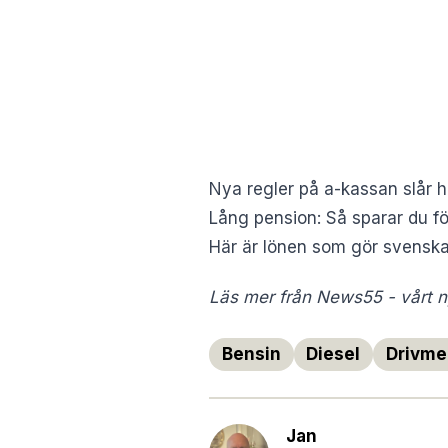
Nya regler på a-kassan slår 
Lång pension: Så sparar du för
Här är lönen som gör svenska
Läs mer från News55 - vårt ny
Bensin
Diesel
Drivme
Jan