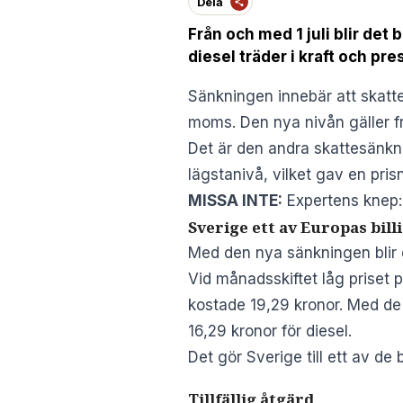
Dela
Från och med 1 juli blir det 
diesel träder i kraft och pr
Sänkningen innebär att skatten
moms. Den nya nivån gäller fr
Det är den andra skattesänkni
lägstanivå, vilket gav en pris
MISSA INTE:
Expertens knep:
Sverige ett av Europas bill
Med den nya sänkningen blir e
Vid månadsskiftet låg priset 
kostade 19,29 kronor. Med de 
16,29 kronor för diesel.
Det gör Sverige till ett av de
Tillfällig åtgärd