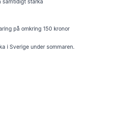
h samtidigt stärka
aring på omkring 150 kronor
anka i Sverige under sommaren.