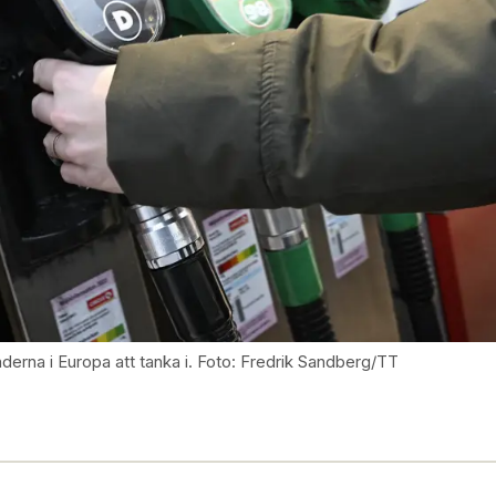
änderna i Europa att tanka i. Foto: Fredrik Sandberg/TT