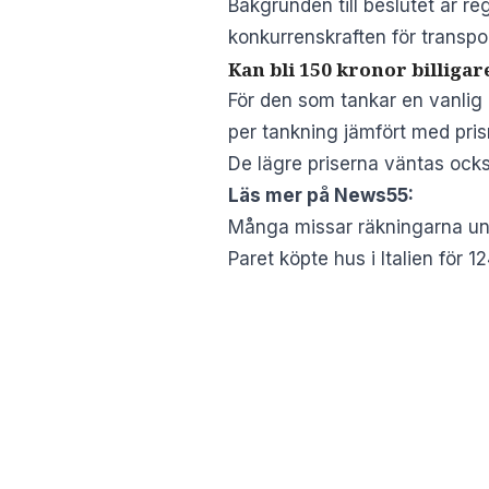
Bakgrunden till beslutet är r
konkurrenskraften för transpo
Kan bli 150 kronor billiga
För den som tankar en vanlig
per tankning jämfört med pri
De lägre priserna väntas ocks
Läs mer på News55:
Många missar räkningarna un
Paret köpte hus i Italien för 1