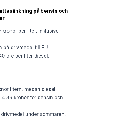
g skattesänkning på bensin och
er.
ronor per liter, inklusive
 på drivmedel till EU
 öre per liter diesel.
nor litern, medan diesel
 14,39 kronor för bensin och
sila drivmedel under sommaren.