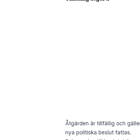
Åtgärden är tillfällig och gäll
nya politiska beslut fattas.