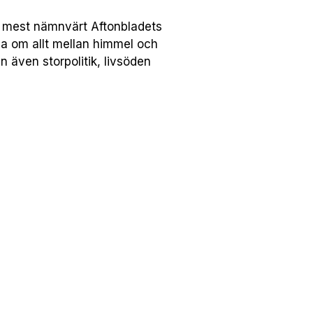
r, mest nämnvärt Aftonbladets
a om allt mellan himmel och
 även storpolitik, livsöden