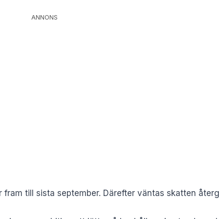
ANNONS
er fram till sista september. Därefter väntas skatten återg