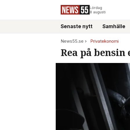
Lördag
8 augusti
Senaste nytt
Samhälle
News55.se
Privatekonomi
Rea på bensin 