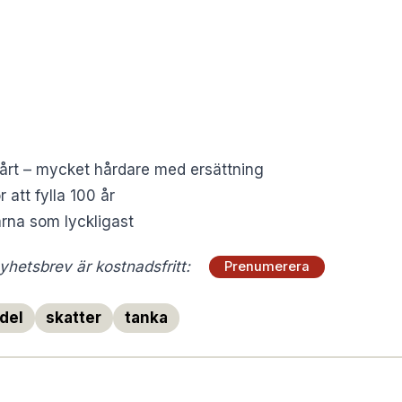
hårt – mycket hårdare med ersättning
 att fylla 100 år
rna som lyckligast
hetsbrev är kostnadsfritt:
Prenumerera
del
skatter
tanka