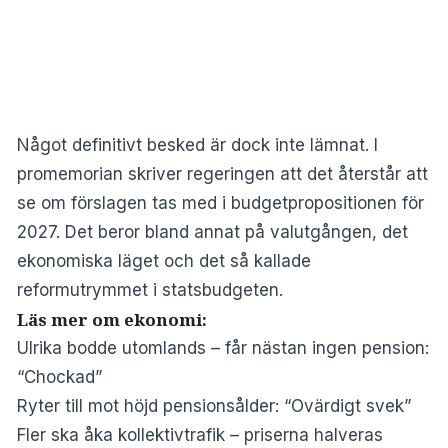
Något definitivt besked är dock inte lämnat. I
promemorian skriver regeringen att det återstår att
se om förslagen tas med i budgetpropositionen för
2027. Det beror bland annat på valutgången, det
ekonomiska läget och det så kallade
reformutrymmet i statsbudgeten.
Läs mer om ekonomi:
Ulrika bodde utomlands – får nästan ingen pension:
“Chockad”
Ryter till mot höjd pensionsålder: “Ovärdigt svek”
Fler ska åka kollektivtrafik – priserna halveras