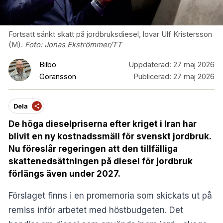
Fortsatt sänkt skatt på jordbruksdiesel, lovar Ulf Kristersson
(M).
Foto:
Jonas Ekströmmer/TT
Bilbo
Uppdaterad:
27 maj 2026
Göransson
Publicerad:
27 maj 2026
Dela
De höga dieselpriserna efter kriget i Iran har
blivit en ny kostnadssmäll för svenskt jordbruk.
Nu föreslår regeringen att den tillfälliga
skattenedsättningen på diesel för jordbruk
förlängs även under 2027.
Förslaget finns i en promemoria som skickats ut på
remiss inför arbetet med höstbudgeten. Det