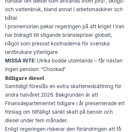
handlar om diesel som används inom jord-, skogs-
och vattenbruk, bland annat i arbetsmaskiner och
båtar.
I promemorian pekar regeringen på att kriget i Iran
har bidragit till stigande bränslepriser globalt,
något som pressat kostnaderna för svenska
lantbrukare ytterligare.
MISSA INTE:
Ulrika bodde utomlands – får nästan
ingen pension: “Chockad”
Billigare diesel
Samtidigt föreslås en extra skattenedsättning för
andra halvåret 2026. Bakgrunden är att
Finansdepartementet tidigare i år presenterade ett
förslag om tillfälligt sänkt skatt på bensin och
diesel under fem månader.
Enligt regeringen riskerar den förändringen att få