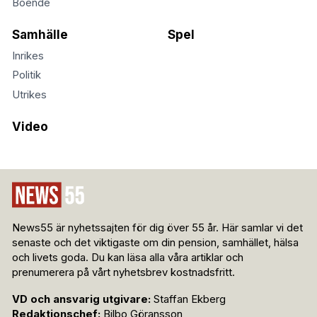
Boende
Samhälle
Spel
Inrikes
Politik
Utrikes
Video
News55 är nyhetssajten för dig över 55 år. Här samlar vi det
senaste och det viktigaste om din pension, samhället, hälsa
och livets goda. Du kan läsa alla våra artiklar och
prenumerera på vårt nyhetsbrev kostnadsfritt.
VD och ansvarig utgivare:
Staffan Ekberg
Redaktionschef:
Bilbo Göransson