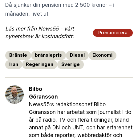
Då sjunker din pension med 2 500 kronor – i
månaden, livet ut
Läs mer från News55 - vårt
Prenumerera
nyhetsbrev är kostnadsfritt:
Bränsle
bränslepris
Diesel
Ekonomi
Iran
Regeringen
Sverige
Bilbo
Göransson
News55:s redaktionschef Bilbo
Göransson har arbetat som journalist i tio
år på radio, TV och flera tidningar, bland
annat på DN och UNT, och har erfarenhet
som både reporter, webbredaktör och