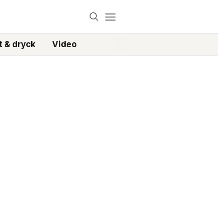
 & dryck
Video