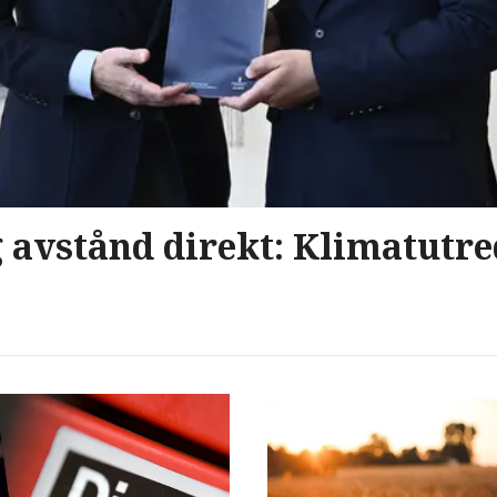
g avstånd direkt: Klimatutr