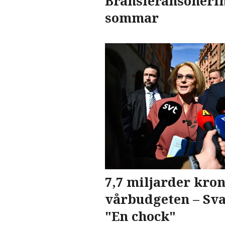
Bränsleransoneri
sommar
7,7 miljarder kron
vårbudgeten – Sva
"En chock"