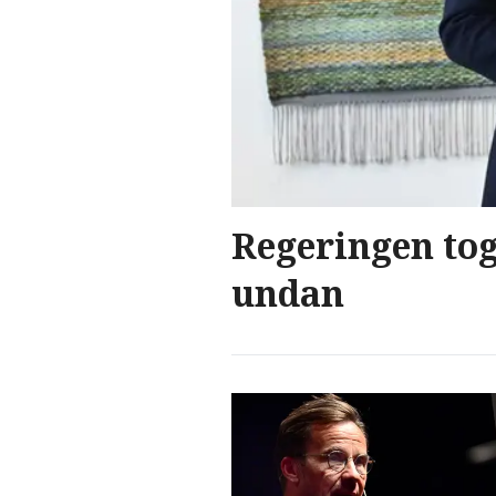
Regeringen to
undan