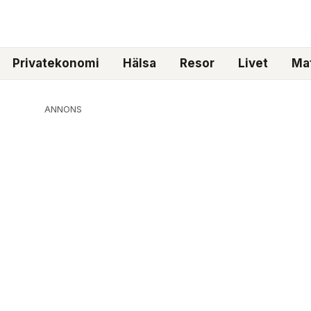
Privatekonomi
Hälsa
Resor
Livet
Mat
ANNONS