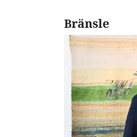
Bränsle