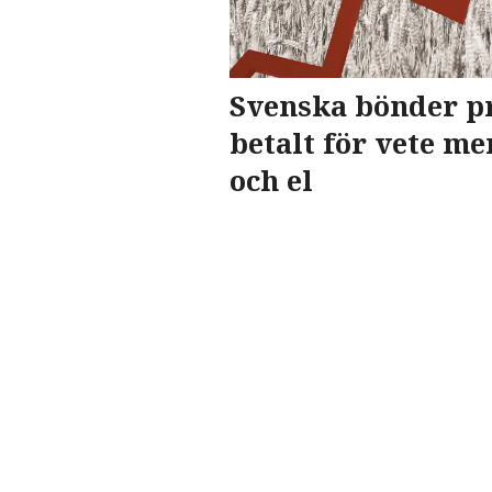
Svenska bönder pr
betalt för vete me
och el