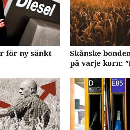
 för ny sänkt
Skånske bonden
på varje korn: 