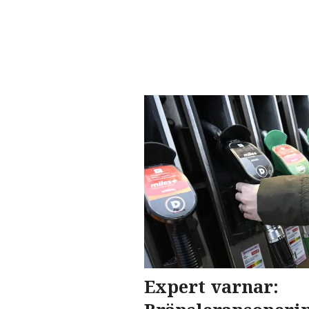
Expert varnar: