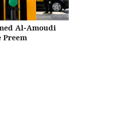
med Al-Amoudi
e Preem