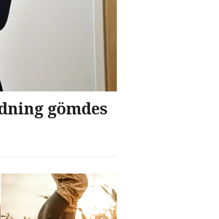
edning gömdes