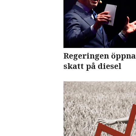
Regeringen öppnar
skatt på diesel